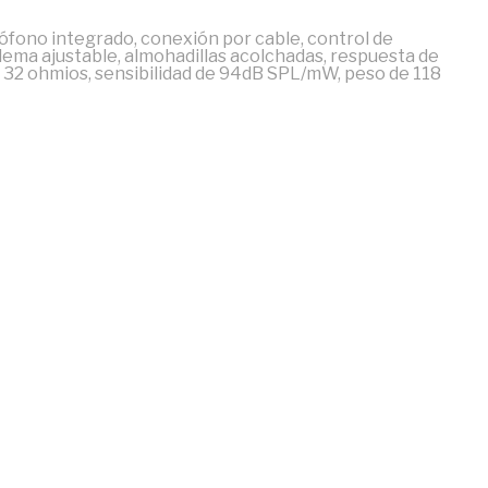
ófono integrado, conexión por cable, control de
ema ajustable, almohadillas acolchadas, respuesta de
32 ohmios, sensibilidad de 94dB SPL/mW, peso de 118