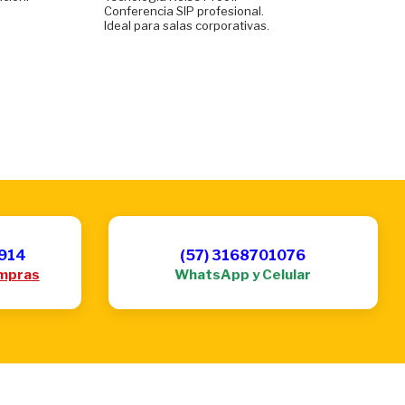
Conferencia SIP profesional.
Ideal para salas corporativas.
6914
(57) 3168701076
mpras
WhatsApp y Celular