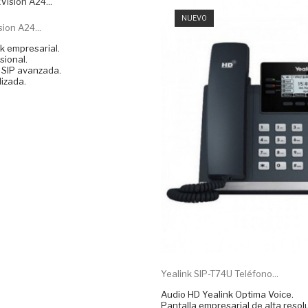
NUEVO
ion A24...
k empresarial.
sional.
 SIP avanzada.
izada.
Yealink SIP-T74U Teléfono...
Audio HD Yealink Optima Voice.
Pantalla empresarial de alta resol