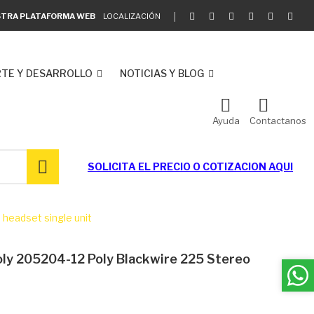
ESTRA PLATAFORMA WEB
LOCALIZACIÓN
TE Y DESARROLLO
NOTICIAS Y BLOG
Ayuda
Contactanos
SOLICITA EL
PRECIO O COTIZACION AQUI
 headset single unit
oly 205204-12 Poly Blackwire 225 Stereo