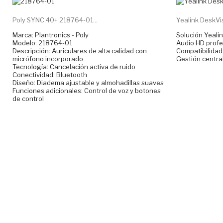
NUEVO
Poly SYNC 40+ 218764-01...
Yealink DeskVis
Marca: Plantronics - Poly
Solución Yealin
Modelo: 218764-01
Audio HD profe
Descripción: Auriculares de alta calidad con
Compatibilidad
micrófono incorporado
Gestión central
Tecnología: Cancelación activa de ruido
Conectividad: Bluetooth
Diseño: Diadema ajustable y almohadillas suaves
Funciones adicionales: Control de voz y botones
de control