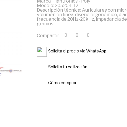
Marca: Plantronics - Poly
Modelo: 205204-12
Descripción técnica: Auriculares con micr
volumen en línea, diseño ergonómico, diad
frecuencia de 20Hz-20kHz, impedancia de 
gramos.
Compartir
Solicita el precio via WhatsApp
Solicita tu cotización
Cómo comprar