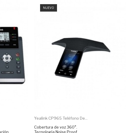
NUEVO
Yealink CP965 Teléfono De...
Cobertura de voz 360°.
ución.
Tecnología Noise Proof.