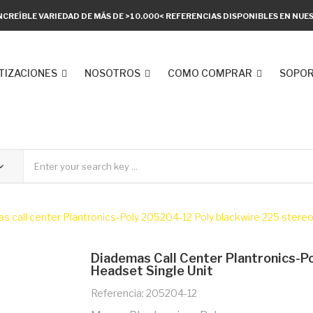
NCREÍBLE VARIEDAD DE MÁS DE >10.000< REFERENCIAS DISPONIBLES EN NU
TIZACIONES
NOSOTROS
COMO COMPRAR
SOPOR
 call center Plantronics-Poly 205204-12 Poly blackwire 225 stereo
Diademas Call Center Plantronics-P
Headset Single Unit
Referencia: 205204-12