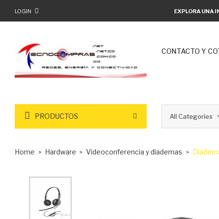
LOGIN
EXPLORA UNA I
CONTACTO Y CO
PRODUCTOS
Home
Hardware
Videoconferencia y diademas
Diademas