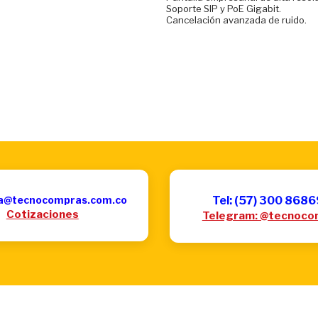
Soporte SIP y PoE Gigabit.
Cancelación avanzada de ruido.
a@tecnocompras.com.co
Tel: (57) 300 868
Cotizaciones
Telegram: @tecnoco