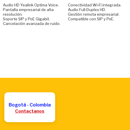
Audio HD Yealink Optima Voice.
Conectividad Wi‑Fi integrada.
Pantalla empresarial de alta
Audio Full‑Duplex HD.
resolución.
Gestión remota empresarial.
Soporte SIP y PoE Gigabit.
Compatible con SIP y PoE.
Cancelación avanzada de ruido.
Bogotá - Colombia
Contactanos