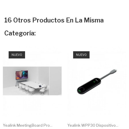
16 Otros Productos En La Misma
Categoría:
NUEVO
NUEVO
Yealink MeetingBoard Pro...
Yealink WPP30 Dispositivo...