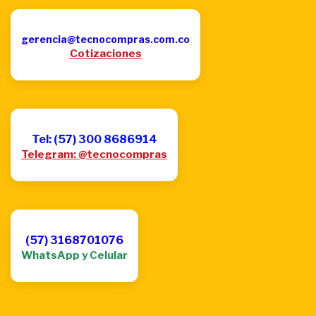
gerencia@tecnocompras.com.co
Cotizaciones
Tel: (57) 300 8686914
Telegram: @tecnocompras
(57) 3168701076
WhatsApp y Celular