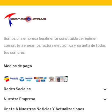
Somos una empresa legalmente constituida de régimen
común, te generamos factura electrónica y garantía de todas
tus compras
Medios de pago
keyboard_arrow_down
Redes Sociales
keyboard_arrow_down
Nuestra Empresa
Únete A Nuestras Noticias Y Actualizaciones