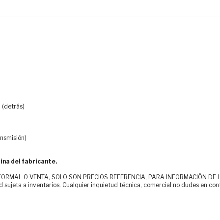
 (detrás)
ansmisión)
ina del fabricante.
MAL O VENTA, SOLO SON PRECIOS REFERENCIA, PARA INFORMACIÓN DE LOS CLI
d sujeta a inventarios. Cualquier inquietud técnica, comercial no dudes en con