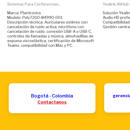
Sistemas Para Conferencias...
Yealink AVHub 
Marca: Plantronics
Solución Yealin
Modelo: Poly7200-84990-001
Audio HD profe
Descripción técnica: Auriculares estéreo con
Compatibilidad
cancelación de ruido activa, micrófono con
Gestión central
cancelación de ruido, conexión USB-A o USB-C,
controles de llamadas y música, almohadillas de
espuma viscoelástica, certificación de Microsoft
Teams, compatibilidad con Mac y PC.
Bogotá - Colombia
gerenci
Contactanos