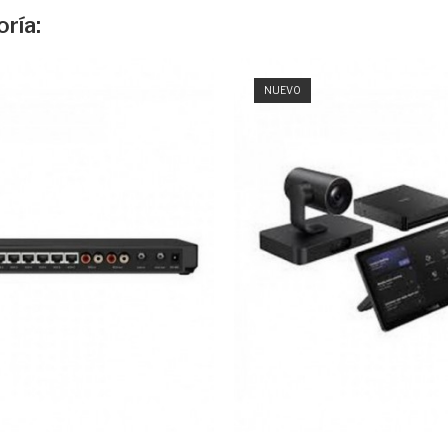
ría:
NUEVO