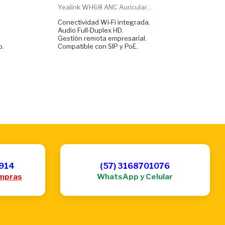
Yealink WH68 ANC Auricular...
Conectividad Wi‑Fi integrada.
Audio Full‑Duplex HD.
Gestión remota empresarial.
o.
Compatible con SIP y PoE.
6914
(57) 3168701076
mpras
WhatsApp y Celular