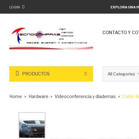
LOGIN
EXPLORA UNA I
CONTACTO Y CO
PRODUCTOS
Home
Hardware
Videoconferencia y diademas
Cable Au