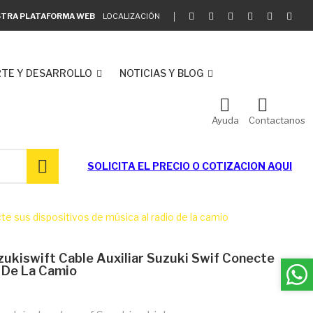
ESTRA PLATAFORMA WEB
LOCALIZACIÓN
TE Y DESARROLLO
NOTICIAS Y BLOG
Ayuda
Contactanos
SOLICITA EL
PRECIO O COTIZACION AQUI
cte sus dispositivos de música al radio de la camio
zukiswift Cable Auxiliar Suzuki Swif Conecte
o De La Camio