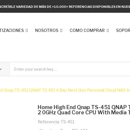
NCREÍBLE VARIEDAD DE MÁS DE >10.000< REFERENCIAS DISPONIBLES EN NU
TIZACIONES
NOSOTROS
COMO COMPRAR
SOPOR
d Qnap TS-451 QNAP TS 451 4 Bay Next Gen Personal Cloud NAS In
Home High End Qnap TS-451 QNAP TS
2 0GHz Quad Core CPU With Media 
Referencia: TS-451