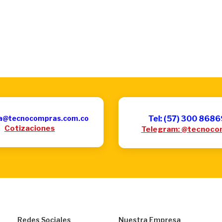
a@tecnocompras.com.co
Tel: (57) 300 868
Cotizaciones
Telegram: @tecnoco
Redes Sociales
Nuestra Empresa