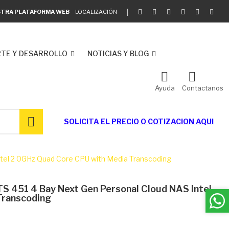
ESTRA PLATAFORMA WEB
LOCALIZACIÓN
TE Y DESARROLLO
NOTICIAS Y BLOG
Ayuda
Contactanos
SOLICITA EL
PRECIO O COTIZACION AQUI
tel 2 0GHz Quad Core CPU with Media Transcoding
 451 4 Bay Next Gen Personal Cloud NAS Intel
Transcoding