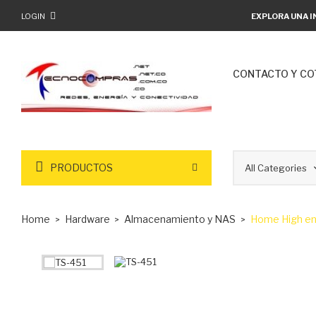
LOGIN
EXPLORA UNA I
CONTACTO Y CO
PRODUCTOS
Home
Hardware
Almacenamiento y NAS
Home High en