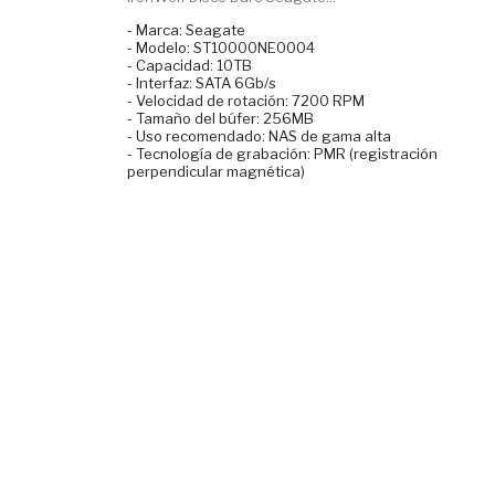
- Marca: Seagate
- Modelo: ST10000NE0004
- Capacidad: 10TB
- Interfaz: SATA 6Gb/s
- Velocidad de rotación: 7200 RPM
- Tamaño del búfer: 256MB
- Uso recomendado: NAS de gama alta
- Tecnología de grabación: PMR (registración
perpendicular magnética)