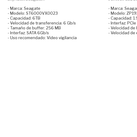
- Marca: Seagate
- Marca: Seaga
- Modelo: ST6000VX0023
- Modelo: ZP
- Capacidad: 6TB
- Capacidad: 1
- Velocidad de transferencia: 6 Gb/s
- Interfaz: PCI
- Tamaño de buffer: 256 MB
- Velocidad de
- Interfaz: SATA 6Gb/s
- Velocidad de
- Uso recomendado: Video vigilancia