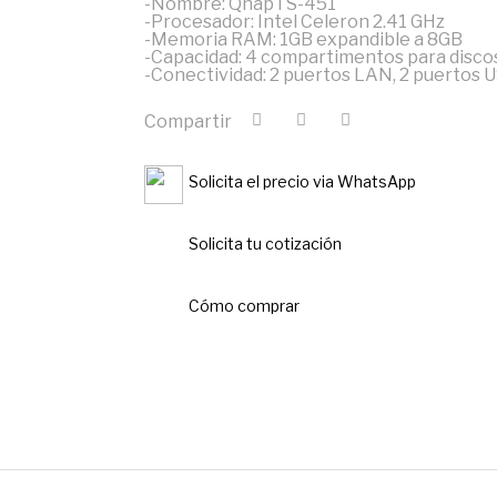
-Nombre: QnapTS-451
-Procesador: Intel Celeron 2.41 GHz
-Memoria RAM: 1GB expandible a 8GB
-Capacidad: 4 compartimentos para discos
-Conectividad: 2 puertos LAN, 2 puertos U
Compartir
Solicita el precio via WhatsApp
Solicita tu cotización
Cómo comprar