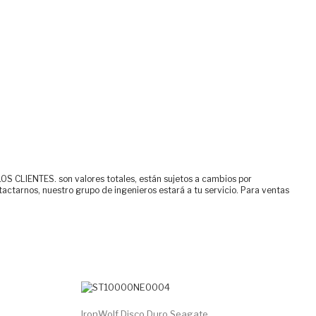
ENTES. son valores totales, están sujetos a cambios por
tactarnos, nuestro grupo de ingenieros estará a tu servicio. Para ventas
IronWolf Disco Duro Seagate...