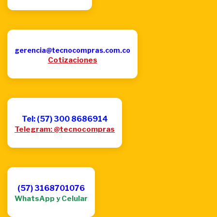
gerencia@tecnocompras.com.co
Cotizaciones
Tel: (57) 300 8686914
Telegram: @tecnocompras
(57) 3168701076
WhatsApp y Celular