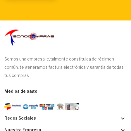
Somos una empresa legalmente constituida de régimen
común, te generamos factura electrónica y garantía de todas
tus compras
Medios de pago
keyboard_arrow_down
Redes Sociales
keyboard_arrow_down
Nuestra Empresa