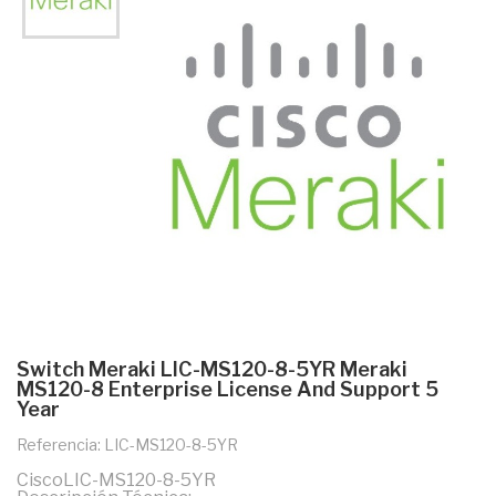
Switch Meraki LIC-MS120-8-5YR Meraki
MS120-8 Enterprise License And Support 5
Year
Referencia: LIC-MS120-8-5YR
CiscoLIC-MS120-8-5YR