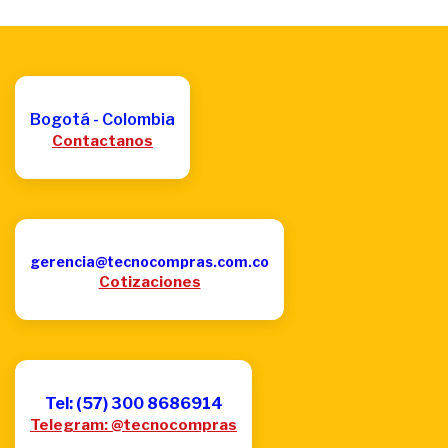
Bogotá - Colombia
Contactanos
gerencia@tecnocompras.com.co
Cotizaciones
Tel: (57) 300 8686914
Telegram: @tecnocompras