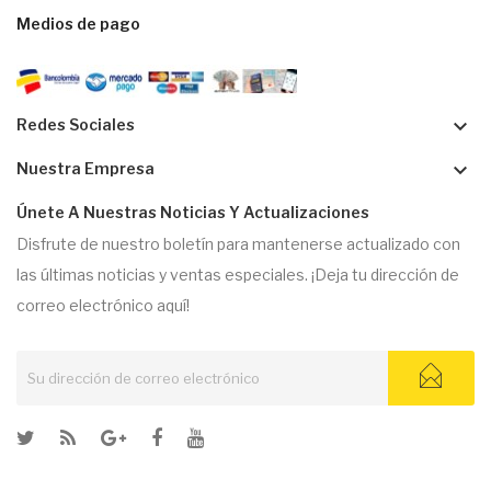
Medios de pago
keyboard_arrow_down
Redes Sociales
keyboard_arrow_down
Nuestra Empresa
Únete A Nuestras Noticias Y Actualizaciones
Disfrute de nuestro boletín para mantenerse actualizado con
las últimas noticias y ventas especiales. ¡Deja tu dirección de
correo electrónico aquí!