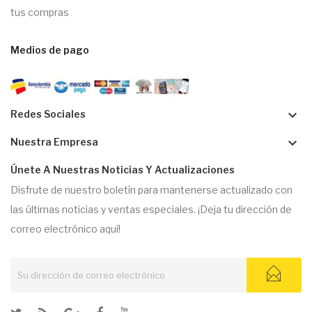
tus compras
Medios de pago
keyboard_arrow_down
Redes Sociales
keyboard_arrow_down
Nuestra Empresa
Únete A Nuestras Noticias Y Actualizaciones
Disfrute de nuestro boletín para mantenerse actualizado con
las últimas noticias y ventas especiales. ¡Deja tu dirección de
correo electrónico aquí!