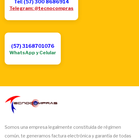
Tel: (57) 300 8686914
Telegram: @tecnocompras
(57) 3168701076
WhatsApp y Celular
Somos una empresa legalmente constituida de régimen
común, te generamos factura electrónica y garantía de todas