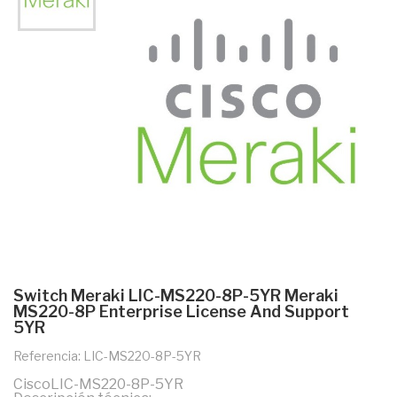
Switch Meraki LIC-MS220-8P-5YR Meraki
MS220-8P Enterprise License And Support
5YR
Referencia: LIC-MS220-8P-5YR
CiscoLIC-MS220-8P-5YR