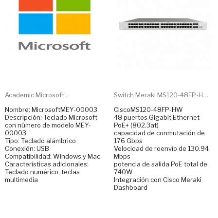
Academic Microsoft...
Switch Meraki MS120-48FP-HW...
Nombre: MicrosoftMEY-00003
CiscoMS120-48FP-HW
Descripción: Teclado Microsoft
48 puertos Gigabit Ethernet
con número de modelo MEY-
PoE+ (802.3at)
00003
capacidad de conmutación de
Tipo: Teclado alámbrico
176 Gbps
Conexión: USB
Velocidad de reenvío de 130.94
Compatibilidad: Windows y Mac
Mbps
Características adicionales:
potencia de salida PoE total de
Teclado numérico, teclas
740W
multimedia
Integración con Cisco Meraki
Dashboard