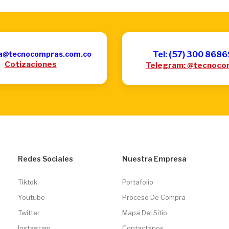
a@tecnocompras.com.co
Tel: (57) 300 868
Cotizaciones
Telegram: @tecnoco
Redes Sociales
Nuestra Empresa
Tiktok
Portafolio
Youtube
Proceso De Compra
Twitter
Mapa Del Sitio
Instagram
Contactanos