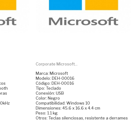
Corporate Microsoft...
Marca: Microsoft
Modelo: DEH-00016
cos
Código: DEH-00016
ooth
Tipo: Teclado
oras
Conexión: USB
Color: Negro
20kHz
Compatibilidad: Windows 10
Dimensiones: 45.6 x 16.6 x 4.4 cm
Peso: 1.1 kg
Otros: Teclas silenciosas, resistente a derrames