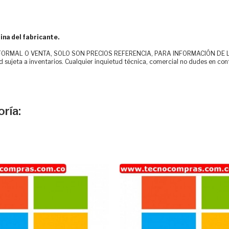
ina del fabricante.
MAL O VENTA, SOLO SON PRECIOS REFERENCIA, PARA INFORMACIÓN DE LOS CLI
d sujeta a inventarios. Cualquier inquietud técnica, comercial no dudes en con
ría: