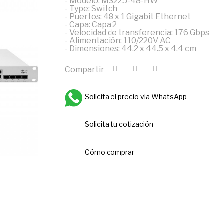
- Modelo: MS225-48-HW
- Type: Switch
- Puertos: 48 x 1 Gigabit Ethernet
- Capa: Capa 2
- Velocidad de transferencia: 176 Gbps
- Alimentación: 110/220V AC
- Dimensiones: 44.2 x 44.5 x 4.4 cm
Compartir
Solicita el precio via WhatsApp
Solicita tu cotización
Cómo comprar