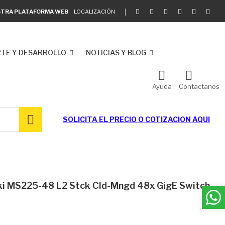
ESTRA PLATAFORMA WEB
LOCALIZACIÓN
TE Y DESARROLLO
NOTICIAS Y BLOG
Ayuda
Contactanos
SOLICITA EL
PRECIO O COTIZACION AQUI
 MS225-48 L2 Stck Cld-Mngd 48x GigE Switch