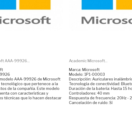
oft AAA-99926...
Academic Microsoft...
ft
Marca: Microsoft
99926
Modelo: 1P1-00003
l modelo AAA-99926 de Microsoft
Descripción: Auriculares inalámbri
 tecnológico que pertenece a la
Tecnología de conectividad: Bluet
ctos de la compañía. Este modelo
Duración de la batería: Hasta 15 h
uenta con características y
Controladores: 40 mm
es técnicas que lo hacen destacar
Respuesta de frecuencia: 20Hz - 
Cancelación de ruido: Sí