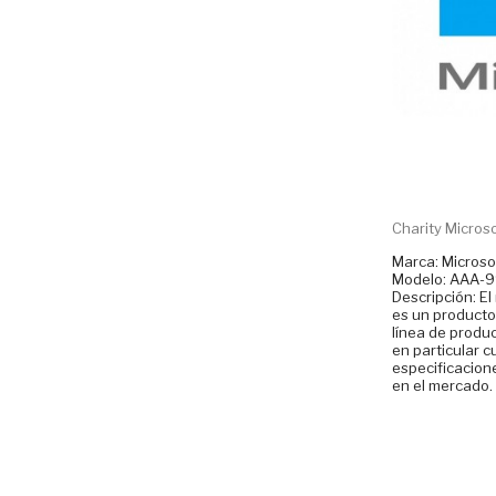
Charity Micros
Marca: Microso
Modelo: AAA-
Descripción: E
es un producto
línea de produ
en particular c
especificacion
en el mercado.