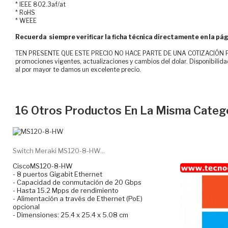
* IEEE 802.3af/at
* RoHS
* WEEE
Recuerda siempre verificar la ficha técnica directamente en la pág
TEN PRESENTE QUE ESTE PRECIO NO HACE PARTE DE UNA COTIZACIÓN FOR
promociones vigentes, actualizaciones y cambios del dolar. Disponibilida
al por mayor te damos un excelente precio.
16 Otros Productos En La Misma Catego
Switch Meraki MS120-8-HW...
CiscoMS120-8-HW
- 8 puertos Gigabit Ethernet
- Capacidad de conmutación de 20 Gbps
- Hasta 15.2 Mpps de rendimiento
- Alimentación a través de Ethernet (PoE)
opcional
- Dimensiones: 25.4 x 25.4 x 5.08 cm