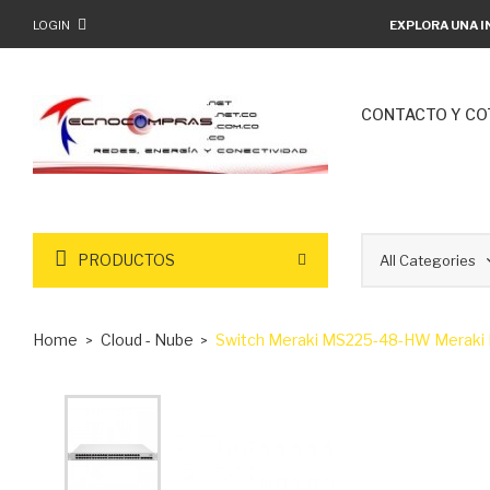
LOGIN
EXPLORA UNA I
CONTACTO Y CO
PRODUCTOS
Home
Cloud - Nube
Switch Meraki MS225-48-HW Meraki 