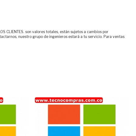
ENTES. son valores totales, están sujetos a cambios por
tactarnos, nuestro grupo de ingenieros estará a tu servicio. Para ventas