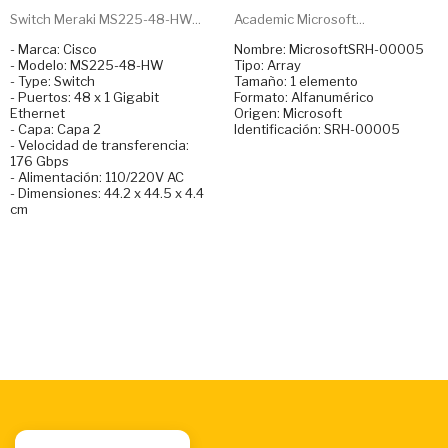
Switch Meraki MS225-48-HW...
Academic Microsoft...
- Marca: Cisco
Nombre: MicrosoftSRH-00005
- Modelo: MS225-48-HW
Tipo: Array
- Type: Switch
Tamaño: 1 elemento
- Puertos: 48 x 1 Gigabit
Formato: Alfanumérico
Ethernet
Origen: Microsoft
- Capa: Capa 2
Identificación: SRH-00005
- Velocidad de transferencia:
176 Gbps
- Alimentación: 110/220V AC
- Dimensiones: 44.2 x 44.5 x 4.4
cm