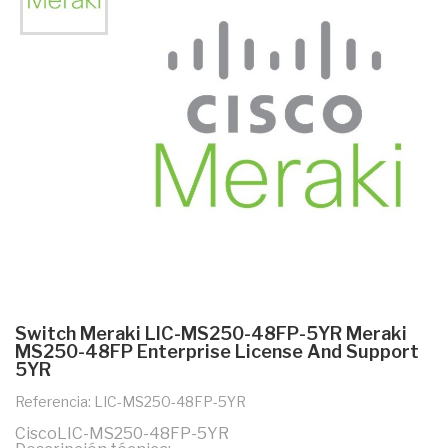
Switch Meraki LIC-MS250-48FP-5YR Meraki
MS250-48FP Enterprise License And Support
5YR
Referencia: LIC-MS250-48FP-5YR
CiscoLIC-MS250-48FP-5YR