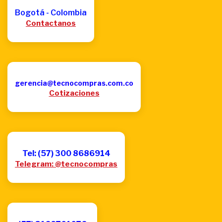
Bogotá - Colombia
Contactanos
gerencia@tecnocompras.com.co
Cotizaciones
Tel: (57) 300 8686914
Telegram: @tecnocompras