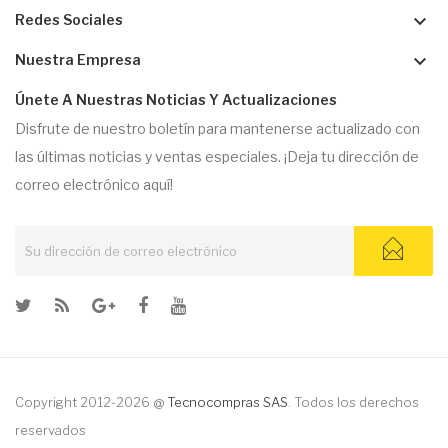
keyboard_arrow_down
Redes Sociales
keyboard_arrow_down
Nuestra Empresa
Únete A Nuestras Noticias Y Actualizaciones
Disfrute de nuestro boletín para mantenerse actualizado con
las últimas noticias y ventas especiales. ¡Deja tu dirección de
correo electrónico aquí!
Copyright 2012-2026 @
Tecnocompras SAS
. Todos los derechos
reservados