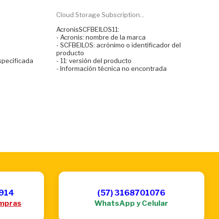
Cloud Storage Subscription...
AcronisSCFBEILOS11:
- Acronis: nombre de la marca
- SCFBEILOS: acrónimo o identificador del
producto
specificada
- 11: versión del producto
- Información técnica no encontrada
6914
(57) 3168701076
mpras
WhatsApp y Celular