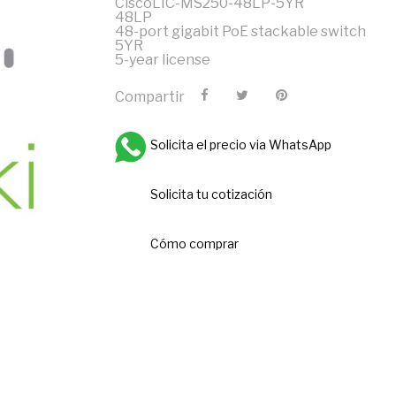
CiscoLIC-MS250-48LP-5YR
48LP
48-port gigabit PoE stackable switch
5YR
5-year license
Compartir
Solicita el precio via WhatsApp
Solicita tu cotización
Cómo comprar