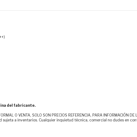
++)
ina del fabricante.
MAL O VENTA, SOLO SON PRECIOS REFERENCIA, PARA INFORMACIÓN DE LOS CLI
d sujeta a inventarios. Cualquier inquietud técnica, comercial no dudes en con