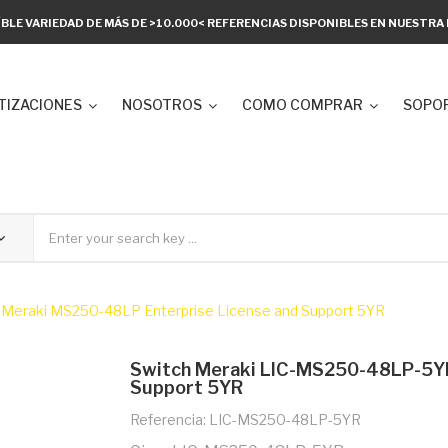
ÍBLE VARIEDAD DE MÁS DE >10.000< REFERENCIAS DISPONIBLES EN NUESTR
TIZACIONES
NOSOTROS
COMO COMPRAR
SOPOR
Meraki MS250-48LP Enterprise License and Support 5YR
Switch Meraki LIC-MS250-48LP-5YR
Support 5YR
Referencia: LIC-MS250-48LP-5YR