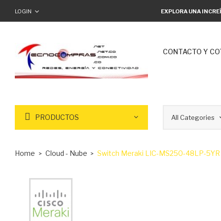
LOGIN
EXPLORA UNA INCRE
CONTACTO Y CO
PRODUCTOS
Home
Cloud - Nube
Switch Meraki LIC-MS250-48LP-5YR 