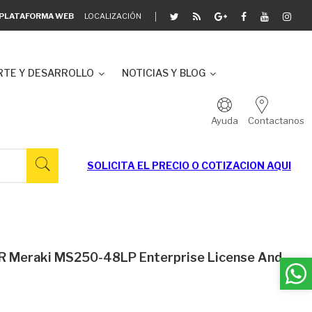
A PLATAFORMA WEB
LOCALIZACIÓN
TE Y DESARROLLO
NOTICIAS Y BLOG
Ayuda
Contactanos
SOLICITA EL
PRECIO O COTIZACION AQUI
 Meraki MS250-48LP Enterprise License And