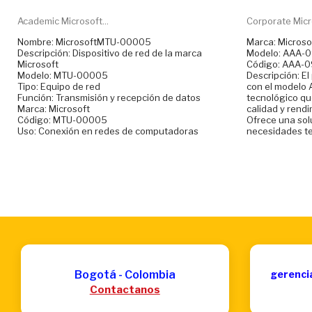
Academic Microsoft...
Corporate Micro
Nombre: MicrosoftMTU-00005
Marca: Microso
Descripción: Dispositivo de red de la marca
Modelo: AAA-
Microsoft
Código: AAA-
Modelo: MTU-00005
Descripción: El
Tipo: Equipo de red
con el modelo
Función: Transmisión y recepción de datos
tecnológico qu
Marca: Microsoft
calidad y rendi
Código: MTU-00005
Ofrece una solu
Uso: Conexión en redes de computadoras
necesidades te
Bogotá - Colombia
gerenci
Contactanos