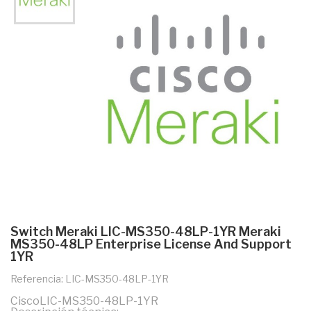
Switch Meraki LIC-MS350-48LP-1YR Meraki
MS350-48LP Enterprise License And Support
1YR
Referencia: LIC-MS350-48LP-1YR
CiscoLIC-MS350-48LP-1YR