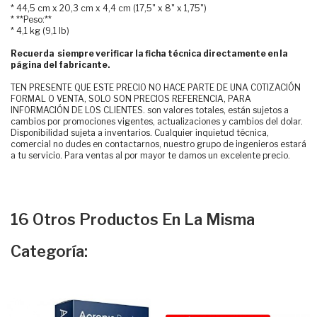
* 44,5 cm x 20,3 cm x 4,4 cm (17,5" x 8" x 1,75")
* **Peso:**
* 4,1 kg (9,1 lb)
Recuerda siempre verificar la ficha técnica directamente en la
página del fabricante.
TEN PRESENTE QUE ESTE PRECIO NO HACE PARTE DE UNA COTIZACIÓN
FORMAL O VENTA, SOLO SON PRECIOS REFERENCIA, PARA
INFORMACIÓN DE LOS CLIENTES. son valores totales, están sujetos a
cambios por promociones vigentes, actualizaciones y cambios del dolar.
Disponibilidad sujeta a inventarios. Cualquier inquietud técnica,
comercial no dudes en contactarnos, nuestro grupo de ingenieros estará
a tu servicio. Para ventas al por mayor te damos un excelente precio.
16 Otros Productos En La Misma
Categoría: