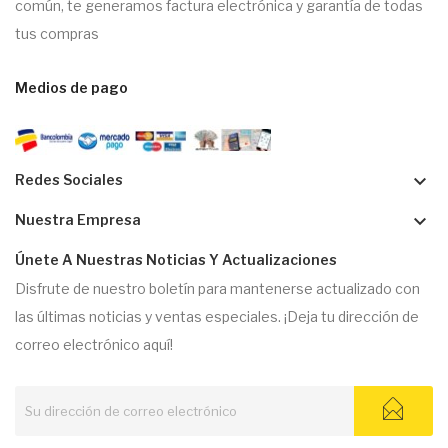
común, te generamos factura electrónica y garantía de todas
tus compras
Medios de pago
keyboard_arrow_down
Redes Sociales
keyboard_arrow_down
Nuestra Empresa
Únete A Nuestras Noticias Y Actualizaciones
Disfrute de nuestro boletín para mantenerse actualizado con
las últimas noticias y ventas especiales. ¡Deja tu dirección de
correo electrónico aquí!