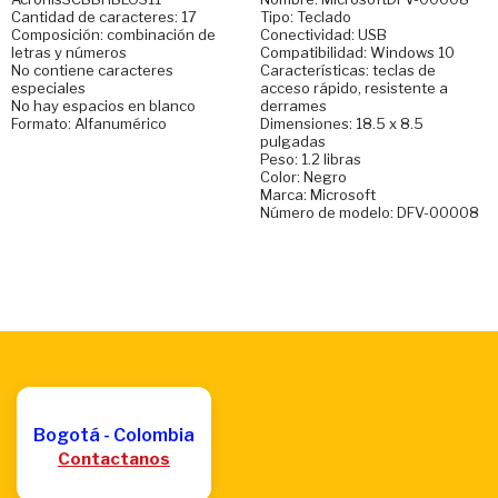
Cantidad de caracteres: 17
Tipo: Teclado
Composición: combinación de
Conectividad: USB
letras y números
Compatibilidad: Windows 10
No contiene caracteres
Características: teclas de
especiales
acceso rápido, resistente a
No hay espacios en blanco
derrames
Formato: Alfanumérico
Dimensiones: 18.5 x 8.5
pulgadas
Peso: 1.2 libras
Color: Negro
Marca: Microsoft
Número de modelo: DFV-00008
Bogotá - Colombia
Contactanos