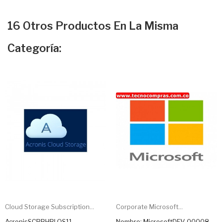
16 Otros Productos En La Misma
Categoría:
Cloud Storage Subscription...
Corporate Microsoft...
AcronisSCBBHBLOS11
Nombre: MicrosoftDFV-00008