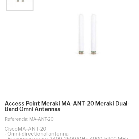
Access Point Meraki MA-ANT-20 Meraki Dual-
Band Omni Antennas
Referencia: MA-ANT-20
CiscoMA-ANT-20
- Omni-directional antenna
- Frequency range: 2400-2500 MHz, 4900-5900 MHz