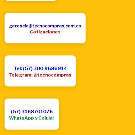
gerencia@tecnocompras.com.co
Cotizaciones
Tel: (57) 300 8686914
Telegram: @tecnocompras
(57) 3168701076
WhatsApp y Celular