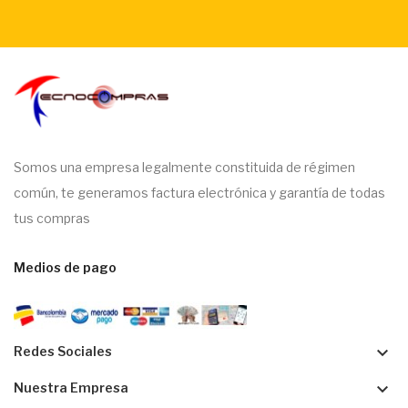
Somos una empresa legalmente constituida de régimen
común, te generamos factura electrónica y garantía de todas
tus compras
Medios de pago
keyboard_arrow_down
Redes Sociales
keyboard_arrow_down
Nuestra Empresa