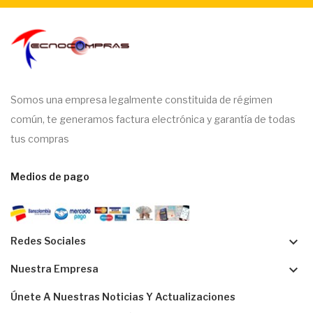
Somos una empresa legalmente constituida de régimen
común, te generamos factura electrónica y garantía de todas
tus compras
Medios de pago
keyboard_arrow_down
Redes Sociales
keyboard_arrow_down
Nuestra Empresa
Únete A Nuestras Noticias Y Actualizaciones