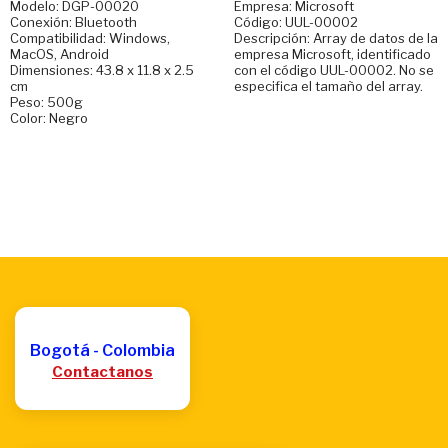
Modelo: DGP-00020
Empresa: Microsoft
Conexión: Bluetooth
Código: UUL-00002
Compatibilidad: Windows,
Descripción: Array de datos de la
MacOS, Android
empresa Microsoft, identificado
Dimensiones: 43.8 x 11.8 x 2.5
con el código UUL-00002. No se
cm
especifica el tamaño del array.
Peso: 500g
Color: Negro
Bogotá - Colombia
Contactanos