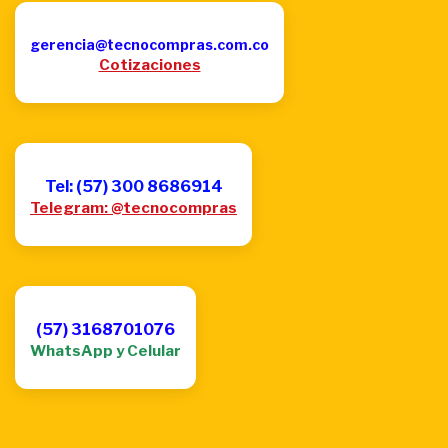
gerencia@tecnocompras.com.co
Cotizaciones
Tel: (57) 300 8686914
Telegram: @tecnocompras
(57) 3168701076
WhatsApp y Celular