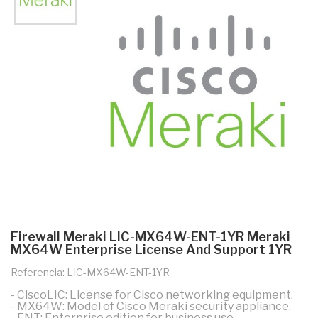
Firewall Meraki LIC-MX64W-ENT-1YR Meraki
MX64W Enterprise License And Support 1YR
Referencia: LIC-MX64W-ENT-1YR
- CiscoLIC: License for Cisco networking equipment.
- MX64W: Model of Cisco Meraki security appliance.
- ENT: Enterprise edition for business use.