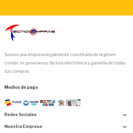
Somos una empresa legalmente constituida de régimen
común, te generamos factura electrónica y garantía de todas
tus compras
Medios de pago
keyboard_arrow_down
Redes Sociales
keyboard_arrow_down
Nuestra Empresa