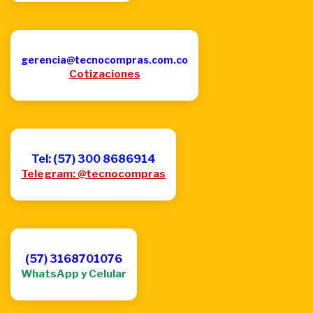
gerencia@tecnocompras.com.co
Cotizaciones
Tel: (57) 300 8686914
Telegram: @tecnocompras
(57) 3168701076
WhatsApp y Celular