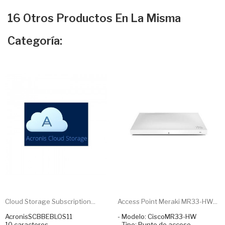
16 Otros Productos En La Misma
Categoría:
Cloud Storage Subscription...
Access Point Meraki MR33-HW...
AcronisSCBBEBLOS11
- Modelo: CiscoMR33-HW
10 caracteres
- Tipo: Punto de acceso