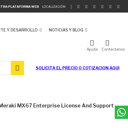
ESTRA PLATAFORMA WEB
LOCALIZACIÓN
TE Y DESARROLLO
NOTICIAS Y BLOG
Ayuda
Contactanos
SOLICITA EL
PRECIO O COTIZACION AQUI
Meraki MX67 Enterprise License And Support