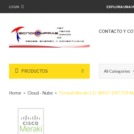
LOGIN
EXPLORA UNA I
CONTACTO Y CO
PRODUCTOS
Home
Cloud - Nube
Firewall Meraki LIC-MX67-ENT-1YR Me