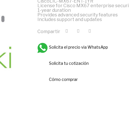
CiscoLIC-MX67-ENT-1YR
License for Cisco MX67 enterprise securi
1-year duration
Provides advanced security features
Includes support and updates
Compartir
Solicita el precio via WhatsApp
Solicita tu cotización
Cómo comprar