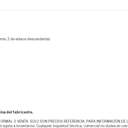
ente, 2 de enlace descendente)
ina del fabricante.
MAL O VENTA, SOLO SON PRECIOS REFERENCIA, PARA INFORMACIÓN DE LOS CLI
d sujeta a inventarios. Cualquier inquietud técnica, comercial no dudes en con