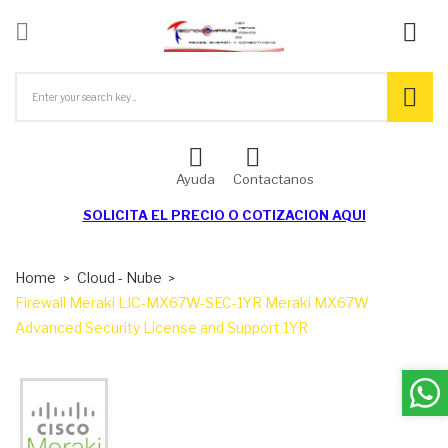

ck
Ayuda
Contactanos
SOLICITA EL
PRECIO O COTIZACION AQUI
Home
Cloud - Nube
Firewall Meraki LIC-MX67W-SEC-1YR Meraki MX67W
Advanced Security License and Support 1YR