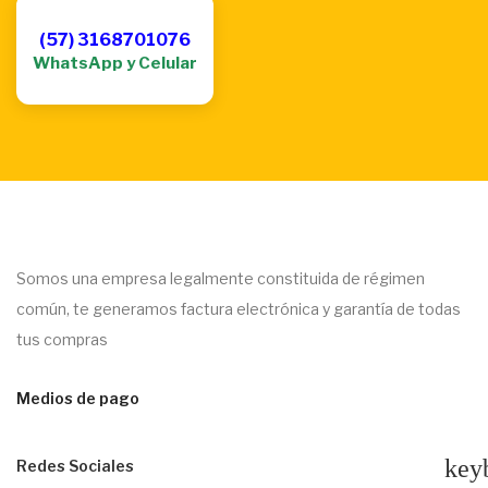
(57) 3168701076
WhatsApp y Celular
Somos una empresa legalmente constituida de régimen
común, te generamos factura electrónica y garantía de todas
tus compras
Medios de pago
key
Redes Sociales