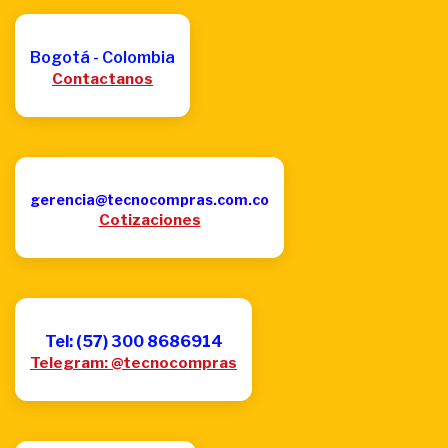
Bogotá - Colombia
Contactanos
gerencia@tecnocompras.com.co
Cotizaciones
Tel: (57) 300 8686914
Telegram: @tecnocompras