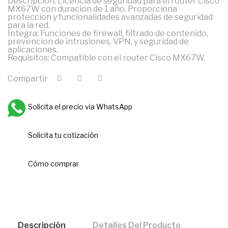
Descripcion: Licencia de seguridad para el router Cisco
MX67W con duracion de 1 año. Proporciona
proteccion y funcionalidades avanzadas de seguridad
para la red.
Integra: Funciones de firewall, filtrado de contenido,
prevencion de intrusiones, VPN, y seguridad de
aplicaciones.
Requisitos: Compatible con el router Cisco MX67W.
Compartir
Solicita el precio via WhatsApp
Solicita tu cotización
Cómo comprar
Descripción
Detalles Del Producto