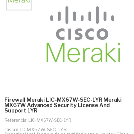
Firewall Meraki LIC-MX67W-SEC-1YR Meraki
MX67W Advanced Security License And
Support 1YR
Referencia: LIC-MX67W-SEC-1YR
CiscoLIC-MX67W-SEC-1YR