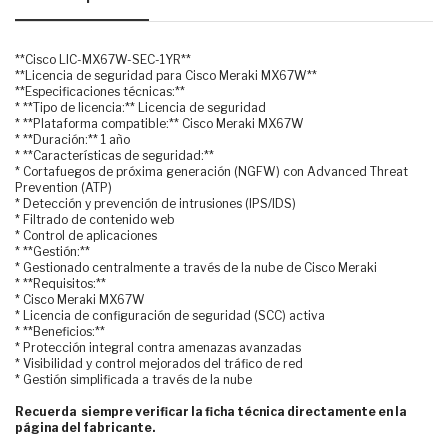
**Cisco LIC-MX67W-SEC-1YR**
**Licencia de seguridad para Cisco Meraki MX67W**
**Especificaciones técnicas:**
* **Tipo de licencia:** Licencia de seguridad
* **Plataforma compatible:** Cisco Meraki MX67W
* **Duración:** 1 año
* **Características de seguridad:**
* Cortafuegos de próxima generación (NGFW) con Advanced Threat
Prevention (ATP)
* Detección y prevención de intrusiones (IPS/IDS)
* Filtrado de contenido web
* Control de aplicaciones
* **Gestión:**
* Gestionado centralmente a través de la nube de Cisco Meraki
* **Requisitos:**
* Cisco Meraki MX67W
* Licencia de configuración de seguridad (SCC) activa
* **Beneficios:**
* Protección integral contra amenazas avanzadas
* Visibilidad y control mejorados del tráfico de red
* Gestión simplificada a través de la nube
Recuerda siempre verificar la ficha técnica directamente en la
página del fabricante.