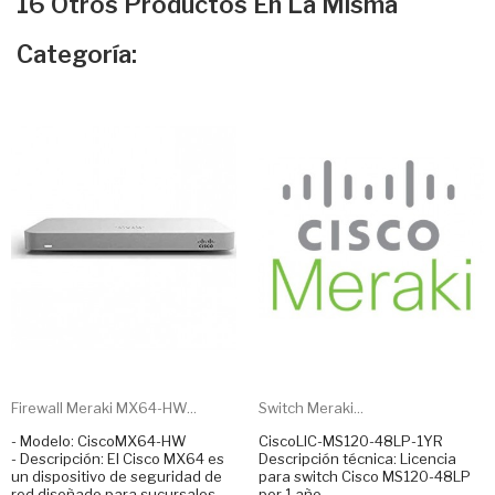
16 Otros Productos En La Misma
Categoría:
Firewall Meraki MX64-HW...
Switch Meraki...
- Modelo: CiscoMX64-HW
CiscoLIC-MS120-48LP-1YR
- Descripción: El Cisco MX64 es
Descripción técnica: Licencia
un dispositivo de seguridad de
para switch Cisco MS120-48LP
red diseñado para sucursales
por 1 año