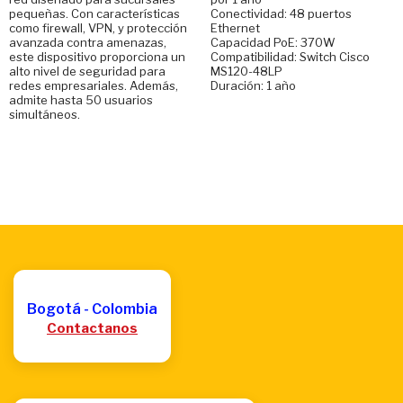
pequeñas. Con características
Conectividad: 48 puertos
como firewall, VPN, y protección
Ethernet
avanzada contra amenazas,
Capacidad PoE: 370W
este dispositivo proporciona un
Compatibilidad: Switch Cisco
alto nivel de seguridad para
MS120-48LP
redes empresariales. Además,
Duración: 1 año
admite hasta 50 usuarios
simultáneos.
Bogotá - Colombia
Contactanos