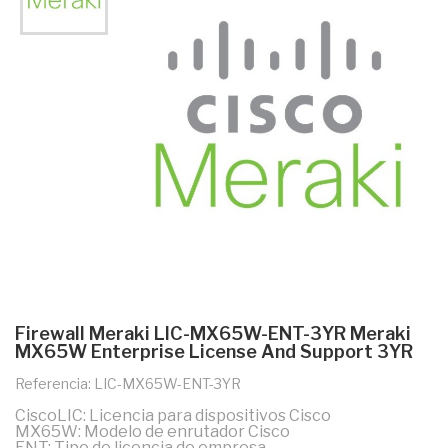
Firewall Meraki LIC-MX65W-ENT-3YR Meraki
MX65W Enterprise License And Support 3YR
Referencia: LIC-MX65W-ENT-3YR
CiscoLIC: Licencia para dispositivos Cisco
MX65W: Modelo de enrutador Cisco
ENT: Tipo de licencia de empresa