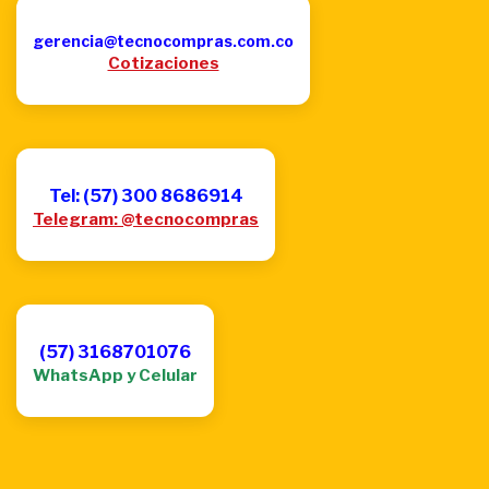
gerencia@tecnocompras.com.co
Cotizaciones
Tel: (57) 300 8686914
Telegram: @tecnocompras
(57) 3168701076
WhatsApp y Celular