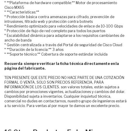
* **Plataforma de hardware compatible:** Motor de procesamiento
Cisco MX65
* **Características:**
* Protección básica contra amenazas para cifrado, prevención de
intrusiones, filtrado web y protección contra botnets
* Rendimiento optimizado para velocidades de enlace de 10-100 Gbps
* Protección de flujo de red completo para todos los puertos
* Escalabilidad dinámica para adaptarse a los requisitos cambiantes de
ancho de banda
* Gestión centralizada a través del Portal de seguridad de Cisco Cloud
* **Duración de la licencia:** 3 años
* **Soporte técnico:** Cobertura de soporte estándar incluida
Recuerda siempre verificar la ficha técnica directamente en la
página del fabricante.
TEN PRESENTE QUE ESTE PRECIO NO HACE PARTE DE UNA COTIZACIÓN
FORMAL O VENTA, SOLO SON PRECIOS REFERENCIA, PARA
INFORMACIÓN DE LOS CLIENTES. son valores totales, están sujetos a
cambios por promociones vigentes, actualizaciones y cambios del dolar.
Disponibilidad sujeta a inventarios. Cualquier inquietud técnica,
comercial no dudes en contactarnos, nuestro grupo de ingenieros estará
a tu servicio. Para ventas al por mayor te damos un excelente precio.