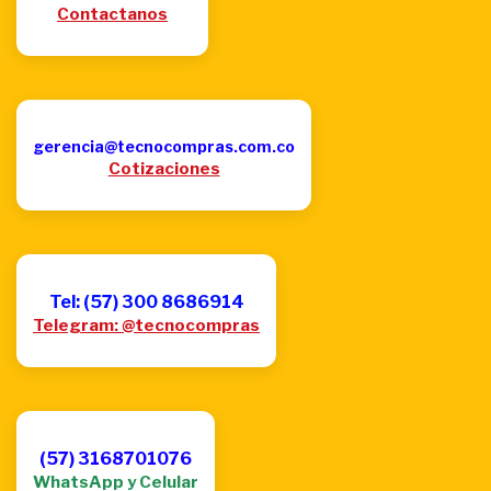
Contactanos
gerencia@tecnocompras.com.co
Cotizaciones
Tel: (57) 300 8686914
Telegram: @tecnocompras
(57) 3168701076
WhatsApp y Celular