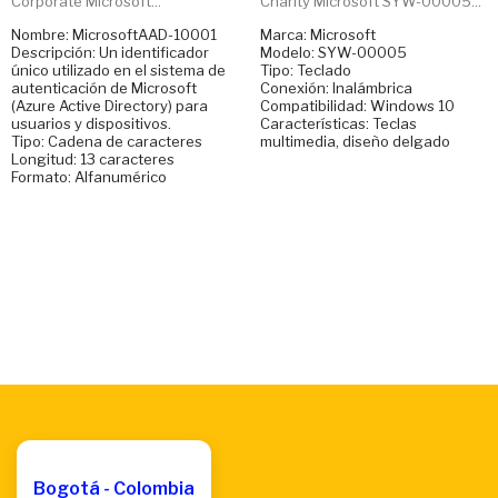
Corporate Microsoft...
Charity Microsoft SYW-00005...
Nombre: MicrosoftAAD-10001
Marca: Microsoft
Descripción: Un identificador
Modelo: SYW-00005
único utilizado en el sistema de
Tipo: Teclado
autenticación de Microsoft
Conexión: Inalámbrica
(Azure Active Directory) para
Compatibilidad: Windows 10
usuarios y dispositivos.
Características: Teclas
Tipo: Cadena de caracteres
multimedia, diseño delgado
Longitud: 13 caracteres
Formato: Alfanumérico
Bogotá - Colombia