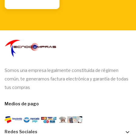
Somos una empresa legalmente constituida de régimen
común, te generamos factura electrónica y garantía de todas
tus compras
Medios de pago
keyboard_arrow_down
Redes Sociales