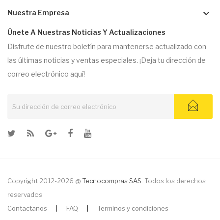
keyboard_arrow_down
Nuestra Empresa
Únete A Nuestras Noticias Y Actualizaciones
Disfrute de nuestro boletín para mantenerse actualizado con
las últimas noticias y ventas especiales. ¡Deja tu dirección de
correo electrónico aquí!
Copyright 2012-2026 @
Tecnocompras SAS
. Todos los derechos
reservados
Contactanos
|
FAQ
|
Terminos y condiciones