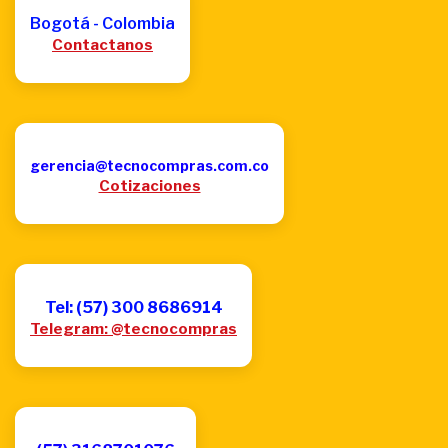
Bogotá - Colombia
Contactanos
gerencia@tecnocompras.com.co
Cotizaciones
Tel: (57) 300 8686914
Telegram: @tecnocompras