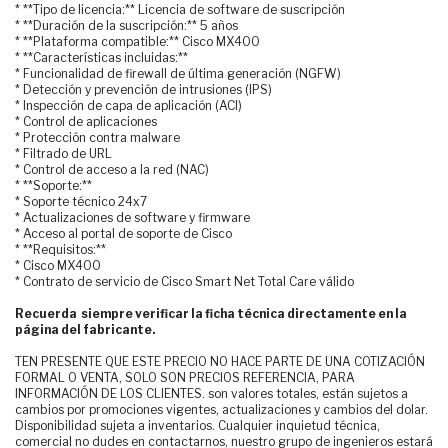
* **Tipo de licencia:** Licencia de software de suscripción
* **Duración de la suscripción:** 5 años
* **Plataforma compatible:** Cisco MX400
* **Características incluidas:**
* Funcionalidad de firewall de última generación (NGFW)
* Detección y prevención de intrusiones (IPS)
* Inspección de capa de aplicación (ACI)
* Control de aplicaciones
* Protección contra malware
* Filtrado de URL
* Control de acceso a la red (NAC)
* **Soporte:**
* Soporte técnico 24x7
* Actualizaciones de software y firmware
* Acceso al portal de soporte de Cisco
* **Requisitos:**
* Cisco MX400
* Contrato de servicio de Cisco Smart Net Total Care válido
Recuerda siempre verificar la ficha técnica directamente en la
página del fabricante.
TEN PRESENTE QUE ESTE PRECIO NO HACE PARTE DE UNA COTIZACIÓN
FORMAL O VENTA, SOLO SON PRECIOS REFERENCIA, PARA
INFORMACIÓN DE LOS CLIENTES. son valores totales, están sujetos a
cambios por promociones vigentes, actualizaciones y cambios del dolar.
Disponibilidad sujeta a inventarios. Cualquier inquietud técnica,
comercial no dudes en contactarnos, nuestro grupo de ingenieros estará