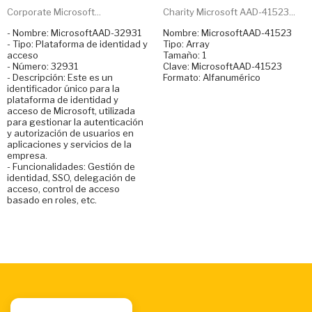
Corporate Microsoft...
Charity Microsoft AAD-41523...
- Nombre: MicrosoftAAD-32931
Nombre: MicrosoftAAD-41523
- Tipo: Plataforma de identidad y
Tipo: Array
acceso
Tamaño: 1
- Número: 32931
Clave: MicrosoftAAD-41523
- Descripción: Este es un
Formato: Alfanumérico
identificador único para la
plataforma de identidad y
acceso de Microsoft, utilizada
para gestionar la autenticación
y autorización de usuarios en
aplicaciones y servicios de la
empresa.
- Funcionalidades: Gestión de
identidad, SSO, delegación de
acceso, control de acceso
basado en roles, etc.