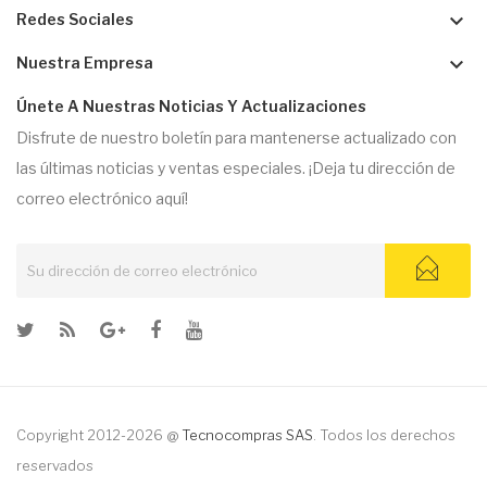
keyboard_arrow_down
Redes Sociales
keyboard_arrow_down
Nuestra Empresa
Únete A Nuestras Noticias Y Actualizaciones
Disfrute de nuestro boletín para mantenerse actualizado con
las últimas noticias y ventas especiales. ¡Deja tu dirección de
correo electrónico aquí!
Copyright 2012-2026 @
Tecnocompras SAS
. Todos los derechos
reservados