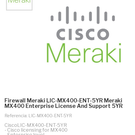
Firewall Meraki LIC-MX400-ENT-5YR Meraki
MX400 Enterprise License And Support 5YR
Referencia: LIC-MX400-ENT-5YR
CiscoLIC-MX400-ENT-5YR
- Cisco licensing for MX400
- Enterprise level