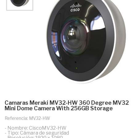
Camaras Meraki MV32-HW 360 Degree MV32
Mini Dome Camera With 256GB Storage
Referencia: MV32-HW
- Nombre: CiscoMV32-HW
- Tipo: Cámara de seguridad
- Resolución: 1920 x 1080