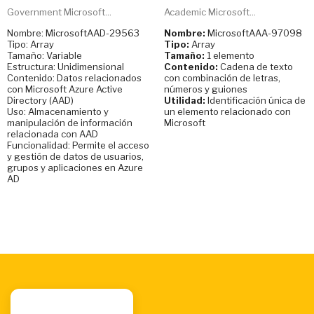
Government Microsoft...
Academic Microsoft...
Nombre: MicrosoftAAD-29563
Nombre:
MicrosoftAAA-97098
Tipo: Array
Tipo:
Array
Tamaño: Variable
Tamaño:
1 elemento
Estructura: Unidimensional
Contenido:
Cadena de texto
Contenido: Datos relacionados
con combinación de letras,
con Microsoft Azure Active
números y guiones
Directory (AAD)
Utilidad:
Identificación única de
Uso: Almacenamiento y
un elemento relacionado con
manipulación de información
Microsoft
relacionada con AAD
Funcionalidad: Permite el acceso
y gestión de datos de usuarios,
grupos y aplicaciones en Azure
AD