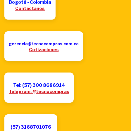
Bogotá - Colombia
Contactanos
gerencia@tecnocompras.com.co
Cotizaciones
Tel: (57) 300 8686914
Telegram: @tecnocompras
(57) 3168701076