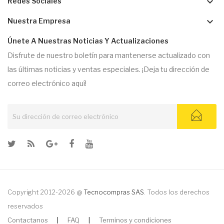
keyboard_arrow_down
Redes Sociales
keyboard_arrow_down
Nuestra Empresa
Únete A Nuestras Noticias Y Actualizaciones
Disfrute de nuestro boletín para mantenerse actualizado con
las últimas noticias y ventas especiales. ¡Deja tu dirección de
correo electrónico aquí!
Copyright 2012-2026 @
Tecnocompras SAS
. Todos los derechos
reservados
Contactanos
|
FAQ
|
Terminos y condiciones