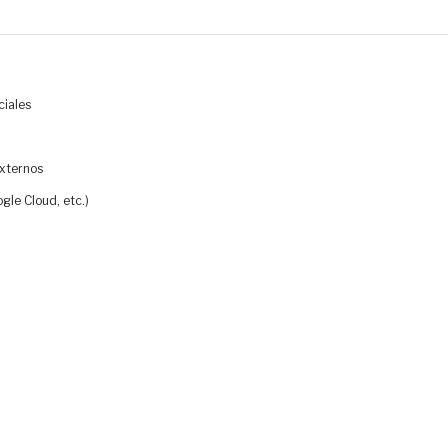
ciales
externos
le Cloud, etc.)