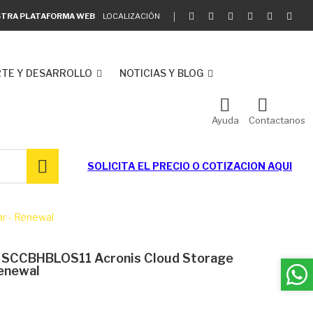
ESTRA PLATAFORMA WEB
LOCALIZACIÓN
TE Y DESARROLLO
NOTICIAS Y BLOG
Ayuda
Contactanos
SOLICITA EL
PRECIO O COTIZACION AQUI
ar - Renewal
s SCCBHBLOS11 Acronis Cloud Storage
Renewal