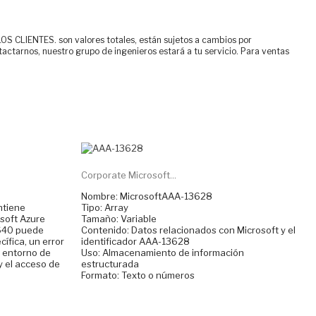
ENTES. son valores totales, están sujetos a cambios por
tactarnos, nuestro grupo de ingenieros estará a tu servicio. Para ventas
Corporate Microsoft...
Nombre: MicrosoftAAA-13628
ntiene
Tipo: Array
soft Azure
Tamaño: Variable
1640 puede
Contenido: Datos relacionados con Microsoft y el
ífica, un error
identificador AAA-13628
el entorno de
Uso: Almacenamiento de información
y el acceso de
estructurada
Formato: Texto o números