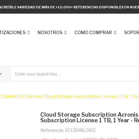
NCREÍBLE VARIEDAD DE MÁS DE >10.000< REFERENCIAS DISPONIBLES EN NU
TIZACIONES
NOSOTROS
COMO COMPRAR
SOPOR
CCBHBLOS11 Acronis Cloud Storage Subscription License 1 TB, 1 Ye
Cloud Storage Subscription Acroni
Subscription License 1 TB, 1 Year - 
Referencia: SCCBHBLOS11