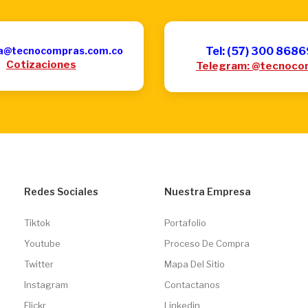
a@tecnocompras.com.co
Tel: (57) 300 868
Cotizaciones
Telegram: @tecnoco
Redes Sociales
Nuestra Empresa
Tiktok
Portafolio
Youtube
Proceso De Compra
Twitter
Mapa Del Sitio
Instagram
Contactanos
Flickr
Linkedin