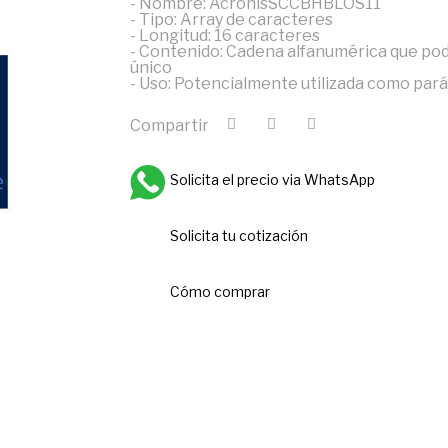
- Nombre: AcronisSCCBHBLOS11
- Tipo: Array de caracteres
- Longitud: 16 caracteres
- Contenido: Cadena alfanumérica que pod
único
- Uso: Potencialmente utilizada como par
Compartir
Solicita el precio via WhatsApp
Solicita tu cotización
Cómo comprar