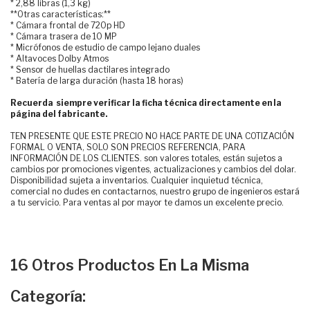
* 2,88 libras (1,3 kg)
**Otras características:**
* Cámara frontal de 720p HD
* Cámara trasera de 10 MP
* Micrófonos de estudio de campo lejano duales
* Altavoces Dolby Atmos
* Sensor de huellas dactilares integrado
* Batería de larga duración (hasta 18 horas)
Recuerda siempre verificar la ficha técnica directamente en la
página del fabricante.
TEN PRESENTE QUE ESTE PRECIO NO HACE PARTE DE UNA COTIZACIÓN
FORMAL O VENTA, SOLO SON PRECIOS REFERENCIA, PARA
INFORMACIÓN DE LOS CLIENTES. son valores totales, están sujetos a
cambios por promociones vigentes, actualizaciones y cambios del dolar.
Disponibilidad sujeta a inventarios. Cualquier inquietud técnica,
comercial no dudes en contactarnos, nuestro grupo de ingenieros estará
a tu servicio. Para ventas al por mayor te damos un excelente precio.
16 Otros Productos En La Misma
Categoría: