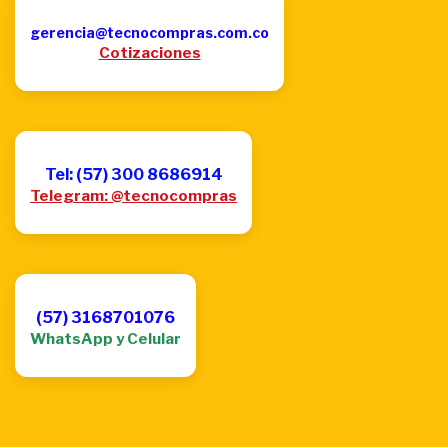
gerencia@tecnocompras.com.co
Cotizaciones
Tel: (57) 300 8686914
Telegram: @tecnocompras
(57) 3168701076
WhatsApp y Celular