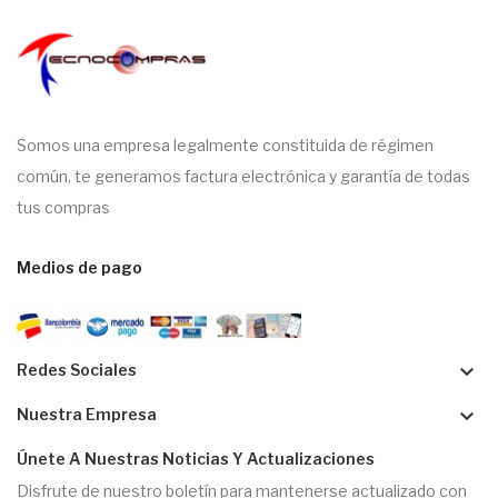
Somos una empresa legalmente constituida de régimen
común, te generamos factura electrónica y garantía de todas
tus compras
Medios de pago
keyboard_arrow_down
Redes Sociales
keyboard_arrow_down
Nuestra Empresa
Únete A Nuestras Noticias Y Actualizaciones
Disfrute de nuestro boletín para mantenerse actualizado con