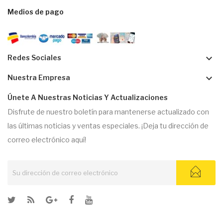
Medios de pago
keyboard_arrow_down
Redes Sociales
keyboard_arrow_down
Nuestra Empresa
Únete A Nuestras Noticias Y Actualizaciones
Disfrute de nuestro boletín para mantenerse actualizado con
las últimas noticias y ventas especiales. ¡Deja tu dirección de
correo electrónico aquí!