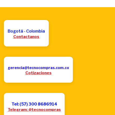
Bogotá - Colombia
Contactanos
gerencia@tecnocompras.com.co
Cotizaciones
Tel: (57) 300 8686914
Telegram: @tecnocompras