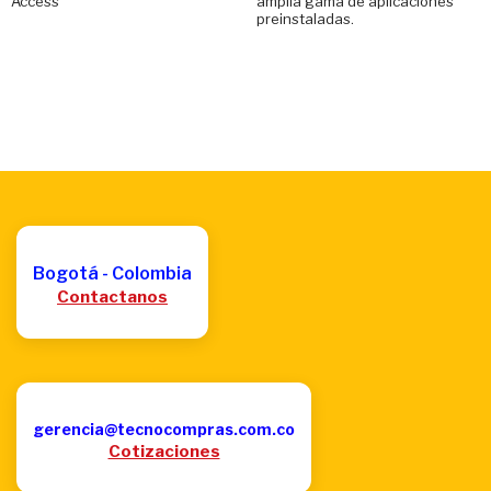
Access
amplia gama de aplicaciones
preinstaladas.
Bogotá - Colombia
Contactanos
gerencia@tecnocompras.com.co
Cotizaciones