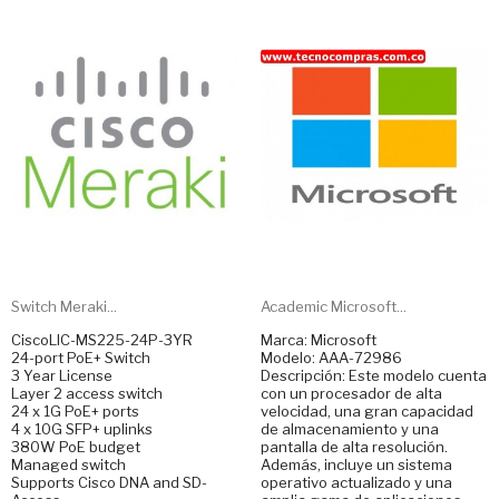
Switch Meraki...
Academic Microsoft...
CiscoLIC-MS225-24P-3YR
Marca: Microsoft
24-port PoE+ Switch
Modelo: AAA-72986
3 Year License
Descripción: Este modelo cuenta
Layer 2 access switch
con un procesador de alta
24 x 1G PoE+ ports
velocidad, una gran capacidad
4 x 10G SFP+ uplinks
de almacenamiento y una
380W PoE budget
pantalla de alta resolución.
Managed switch
Además, incluye un sistema
Supports Cisco DNA and SD-
operativo actualizado y una