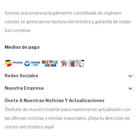
Somos una empresa legalmente constituida de régimen
común, te generamos factura electrónica y garantía de todas
tus compras
Medios de pago
keyboard_arrow_down
Redes Sociales
keyboard_arrow_down
Nuestra Empresa
Únete A Nuestras Noticias Y Actualizaciones
Disfrute de nuestro boletín para mantenerse actualizado con
las últimas noticias y ventas especiales. ¡Deja tu dirección de
correo electrónico aquí!