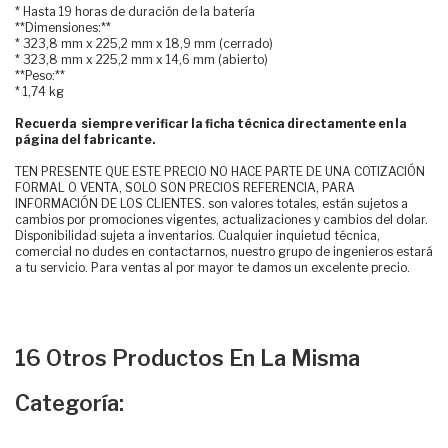
* Hasta 19 horas de duración de la batería
**Dimensiones:**
* 323,8 mm x 225,2 mm x 18,9 mm (cerrado)
* 323,8 mm x 225,2 mm x 14,6 mm (abierto)
**Peso:**
* 1,74 kg
Recuerda siempre verificar la ficha técnica directamente en la
página del fabricante.
TEN PRESENTE QUE ESTE PRECIO NO HACE PARTE DE UNA COTIZACIÓN
FORMAL O VENTA, SOLO SON PRECIOS REFERENCIA, PARA
INFORMACIÓN DE LOS CLIENTES. son valores totales, están sujetos a
cambios por promociones vigentes, actualizaciones y cambios del dolar.
Disponibilidad sujeta a inventarios. Cualquier inquietud técnica,
comercial no dudes en contactarnos, nuestro grupo de ingenieros estará
a tu servicio. Para ventas al por mayor te damos un excelente precio.
16 Otros Productos En La Misma
Categoría: