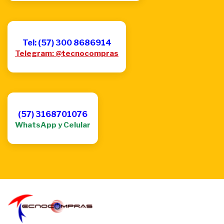
Tel: (57) 300 8686914
Telegram: @tecnocompras
(57) 3168701076
WhatsApp y Celular