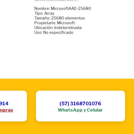
Nombre: MicrosoftAAD-25680
Tipo: Array
Tamaño: 25680 elementos
Propietario: Microsoft
Ubicación: Indeterminada
Uso: No especificado
6914
(57) 3168701076
mpras
WhatsApp y Celular