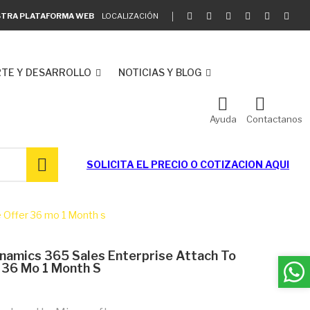
ESTRA PLATAFORMA WEB
LOCALIZACIÓN
TE Y DESARROLLO
NOTICIAS Y BLOG
Ayuda
Contactanos
SOLICITA EL
PRECIO O COTIZACION AQUI
 Offer 36 mo 1 Month s
amics 365 Sales Enterprise Attach To
 36 Mo 1 Month S