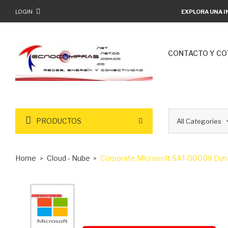
LOGIN
EXPLORA UNA I
CONTACTO Y CO
PRODUCTOS
Home
Cloud - Nube
Corporate Microsoft SAT-00008 Dynam