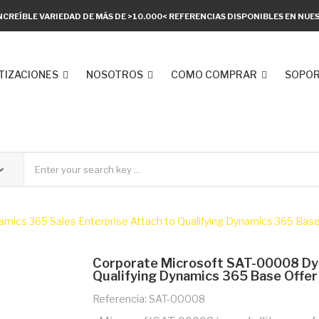
NCREÍBLE VARIEDAD DE MÁS DE >10.000< REFERENCIAS DISPONIBLES EN NU
TIZACIONES
NOSOTROS
COMO COMPRAR
SOPOR
ics 365 Sales Enterprise Attach to Qualifying Dynamics 365 Base
Corporate Microsoft SAT-00008 Dyn
Qualifying Dynamics 365 Base Offer
Referencia: SAT-00008