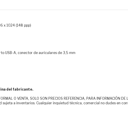
36 x 1024 (148 ppp)
uerto USB-A, conector de auriculares de 3,5 mm
ina del fabricante.
MAL O VENTA, SOLO SON PRECIOS REFERENCIA, PARA INFORMACIÓN DE LOS CLI
d sujeta a inventarios. Cualquier inquietud técnica, comercial no dudes en con