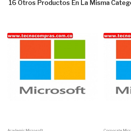
16 Otros Productos En La Misma Catego
Academic Microsoft...
Corporate Micro