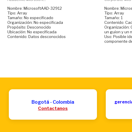
Nombre: MicrosoftAAD-32912
Nombre: Micro
Tipo: Array
Tipo: Array
Tamaño: No especificado
Tamaño: 1
Organización: No especificada
Contenido: Cad
Propósito: Desconocido
Organización: 
Ubicación: No especificada
un guion y un 
Contenido: Datos desconocidos
Uso: Posible id
componente de
Bogotá - Colombia
gerenci
Contactanos