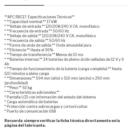
**APC RBC17: Especificaciones Técnicas**
* **Capacidad nominal:** 17 kW
* **Voltaje de entrada:** 120/208/240 V CA, monofásico
* **Frecuencia de entrada:** 50/60 Hz
* **Voltaje de salida:** 120/208/240 V CA, monofásico
* **Frecuencia de salida:** 50/60 Hz
* **Forma de onda de salida:** Onda sinusoidal pura
* **Eficiencia:** Hasta el 95%
* **Tiempo de transferencia:** Menos de 10 ms
* **Baterías internas:** 24 baterías de plomo-ácido selladas de 12 V y 9
Ah
* **Tiempo de funcionamiento de la batería (carga completa):** Hasta
120 minutos a plena carga
* **Dimensiones:** 594 mm (alto) x 510 mm (ancho) x 290 mm
(profundidad)
* **Peso:** 92 kg
* **Características adicionales:**
* Pantalla LCD con información del estado del sistema
* Carga automática de baterías
* Protección contra sobrecargas y cortocircuitos
* Puerto de comunicación USB
Recuerda siempre verificar la ficha técnica directamente en la
página del fabricante.