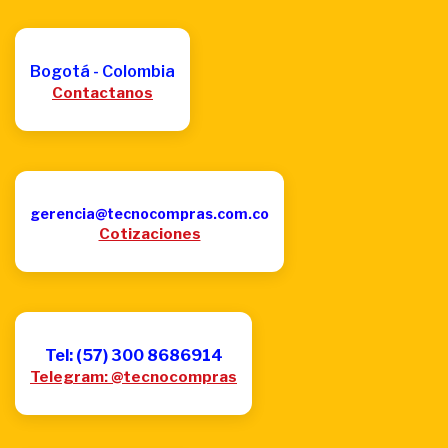
Bogotá - Colombia
Contactanos
gerencia@tecnocompras.com.co
Cotizaciones
Tel: (57) 300 8686914
Telegram: @tecnocompras