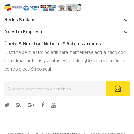
keyboard_arrow_down
Redes Sociales
keyboard_arrow_down
Nuestra Empresa
Únete A Nuestras Noticias Y Actualizaciones
Disfrute de nuestro boletín para mantenerse actualizado con
las últimas noticias y ventas especiales. ¡Deja tu dirección de
correo electrónico aquí!