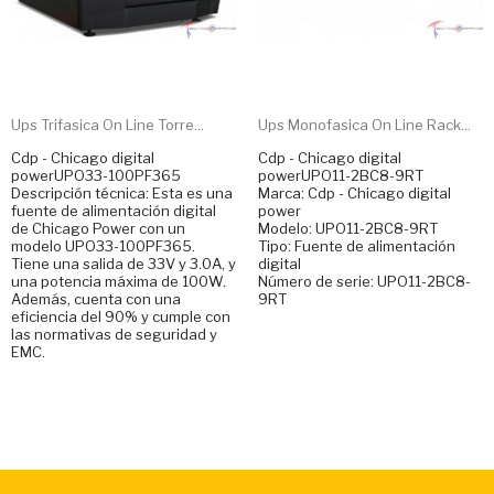
Ups Trifasica On Line Torre...
Ups Monofasica On Line Rack...
Cdp - Chicago digital
Cdp - Chicago digital
powerUPO33-100PF365
powerUPO11-2BC8-9RT
Descripción técnica: Esta es una
Marca: Cdp - Chicago digital
fuente de alimentación digital
power
de Chicago Power con un
Modelo: UPO11-2BC8-9RT
modelo UPO33-100PF365.
Tipo: Fuente de alimentación
Tiene una salida de 33V y 3.0A, y
digital
una potencia máxima de 100W.
Número de serie: UPO11-2BC8-
Además, cuenta con una
9RT
eficiencia del 90% y cumple con
las normativas de seguridad y
EMC.