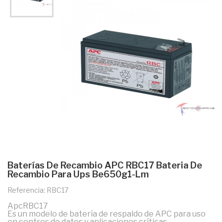
Baterías De Recambio APC RBC17 Bateria De
Recambio Para Ups Be650g1-Lm
Referencia: RBC17
ApcRBC17
Es un modelo de batería de respaldo de APC para uso
en centros de datos y aplicaciones críticas.