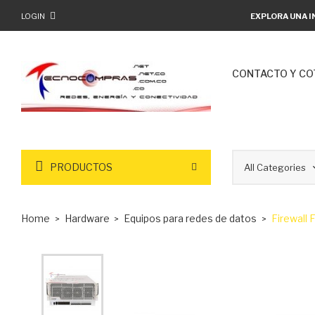
LOGIN
EXPLORA UNA I
CONTACTO Y CO
PRODUCTOS
Home
Hardware
Equipos para redes de datos
Firewall