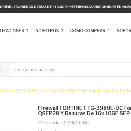
NCREÍBLE VARIEDAD DE MÁS DE >10.000< REFERENCIAS DISPONIBLES EN NU
TIZACIONES
NOSOTROS
COMO COMPRAR
SOPOR
 FORTINET FG-3980E-DC FortiGate 3980E DC Ranuras de 10x 100Ge 
Firewall FORTINET FG-3980E-DC Fo
QSFP28 Y Ranuras De 16x 10GE SFP 
Referencia: FG-3980E-DC