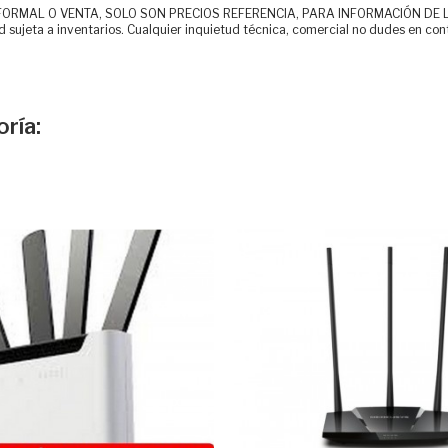
MAL O VENTA, SOLO SON PRECIOS REFERENCIA, PARA INFORMACIÓN DE LOS CLI
d sujeta a inventarios. Cualquier inquietud técnica, comercial no dudes en con
ría: