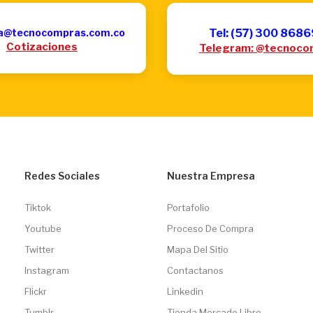
a@tecnocompras.com.co
Tel: (57) 300 868
Cotizaciones
Telegram: @tecnoco
Redes Sociales
Nuestra Empresa
Tiktok
Portafolio
Youtube
Proceso De Compra
Twitter
Mapa Del Sitio
Instagram
Contactanos
Flickr
Linkedin
Tumblr
Tienda Mercado Libre