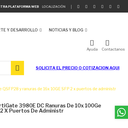
ESTRA PLATAFORMA WEB
LOCALIZACIÓN
TE Y DESARROLLO
NOTICIAS Y BLOG
Ayuda
Contactanos
SOLICITA EL
PRECIO O COTIZACION AQUI
QSFP28 y ranuras de 16x 10GE SFP 2 x puertos de administr
rtiGate 3980E DC Ranuras De 10x 100Ge
2 X Puertos De Administr