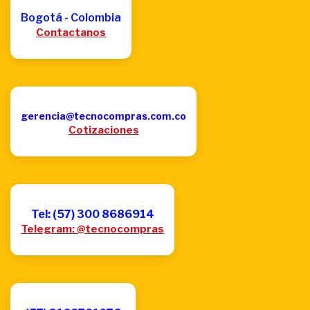
Bogotá - Colombia
Contactanos
gerencia@tecnocompras.com.co
Cotizaciones
Tel: (57) 300 8686914
Telegram: @tecnocompras