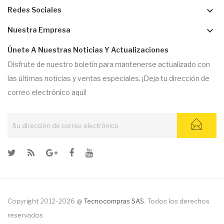
keyboard_arrow_down
Redes Sociales
keyboard_arrow_down
Nuestra Empresa
Únete A Nuestras Noticias Y Actualizaciones
Disfrute de nuestro boletín para mantenerse actualizado con
las últimas noticias y ventas especiales. ¡Deja tu dirección de
correo electrónico aquí!
Copyright 2012-2026 @
Tecnocompras SAS
. Todos los derechos
reservados