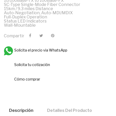
10/100Base-TX to 100Base-FX
SC-Type Single-Mode Fiber Connector
15km / 9.3 miles Distance
Auto-Negotiation, Auto-MDI/MDIX
Full-Duplex Operation
Status LED Indicators
Wall-Mountable
Compartir
Solicita el precio via WhatsApp
Solicita tu cotización
Cómo comprar
Descripción
Detalles Del Producto