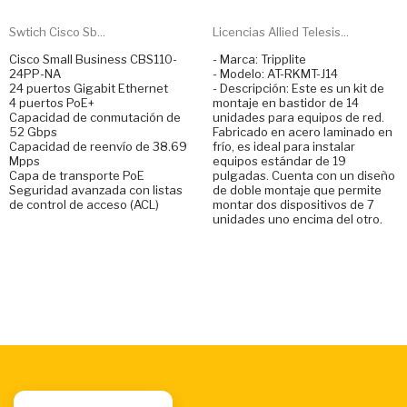
Swtich Cisco Sb...
Licencias Allied Telesis...
Cisco Small Business CBS110-
- Marca: Tripplite
24PP-NA
- Modelo: AT-RKMT-J14
24 puertos Gigabit Ethernet
- Descripción: Este es un kit de
4 puertos PoE+
montaje en bastidor de 14
Capacidad de conmutación de
unidades para equipos de red.
52 Gbps
Fabricado en acero laminado en
Capacidad de reenvío de 38.69
frío, es ideal para instalar
Mpps
equipos estándar de 19
Capa de transporte PoE
pulgadas. Cuenta con un diseño
Seguridad avanzada con listas
de doble montaje que permite
de control de acceso (ACL)
montar dos dispositivos de 7
unidades uno encima del otro.