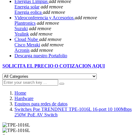
Energias Limpias
add
remove
Energia solar
add
remove
Energia eolica
add
remove
Videoconferencia y Accesorios
add
remove
Plantronics
add
remove
Suzuki
add
remove
Yealink
add
remove
Cloud Nube
add
remove
Cisco Meraki
add
remove
Acronis
add
remove
Descarga nuestro Portafolio
SOLICITA EL
PRECIO O COTIZACION AQUI
Home
Hardware
Equipos para redes de datos
Switches Poe TRENDNET TPE-1016L 16-port 10 100Mbps
250W PoE AV Switch