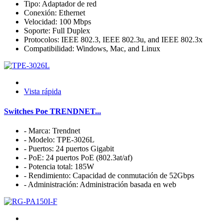
Tipo: Adaptador de red
Conexión: Ethernet
Velocidad: 100 Mbps
Soporte: Full Duplex
Protocolos: IEEE 802.3, IEEE 802.3u, and IEEE 802.3x
Compatibilidad: Windows, Mac, and Linux
Vista rápida
Switches Poe TRENDNET...
- Marca: Trendnet
- Modelo: TPE-3026L
- Puertos: 24 puertos Gigabit
- PoE: 24 puertos PoE (802.3at/af)
- Potencia total: 185W
- Rendimiento: Capacidad de conmutación de 52Gbps
- Administración: Administración basada en web