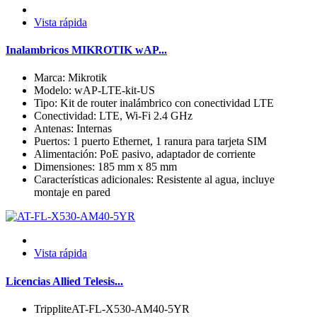
Vista rápida
Inalambricos MIKROTIK wAP...
Marca: Mikrotik
Modelo: wAP-LTE-kit-US
Tipo: Kit de router inalámbrico con conectividad LTE
Conectividad: LTE, Wi-Fi 2.4 GHz
Antenas: Internas
Puertos: 1 puerto Ethernet, 1 ranura para tarjeta SIM
Alimentación: PoE pasivo, adaptador de corriente
Dimensiones: 185 mm x 85 mm
Características adicionales: Resistente al agua, incluye
montaje en pared
Vista rápida
Licencias Allied Telesis...
TrippliteAT-FL-X530-AM40-5YR