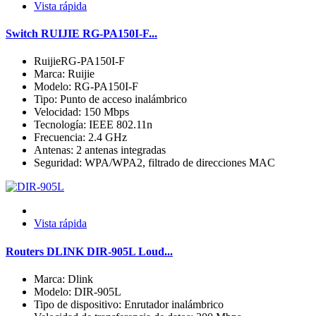
Vista rápida
Switch RUIJIE RG-PA150I-F...
RuijieRG-PA150I-F
Marca: Ruijie
Modelo: RG-PA150I-F
Tipo: Punto de acceso inalámbrico
Velocidad: 150 Mbps
Tecnología: IEEE 802.11n
Frecuencia: 2.4 GHz
Antenas: 2 antenas integradas
Seguridad: WPA/WPA2, filtrado de direcciones MAC
Vista rápida
Routers DLINK DIR-905L Loud...
Marca: Dlink
Modelo: DIR-905L
Tipo de dispositivo: Enrutador inalámbrico