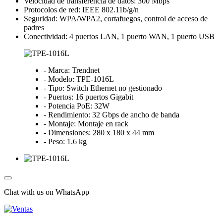
Velocidad de transferencia de datos: 300 Mbps
Protocolos de red: IEEE 802.11b/g/n
Seguridad: WPA/WPA2, cortafuegos, control de acceso de
padres
Conectividad: 4 puertos LAN, 1 puerto WAN, 1 puerto USB
- Marca: Trendnet
- Modelo: TPE-1016L
- Tipo: Switch Ethernet no gestionado
- Puertos: 16 puertos Gigabit
- Potencia PoE: 32W
- Rendimiento: 32 Gbps de ancho de banda
- Montaje: Montaje en rack
- Dimensiones: 280 x 180 x 44 mm
- Peso: 1.6 kg
Chat with us on WhatsApp