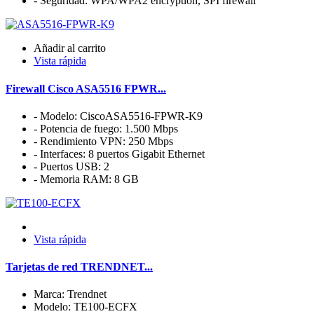
- Seguridad: WPA/WPA2 encryption, SPI firewall
Añadir al carrito
Vista rápida
Firewall Cisco ASA5516 FPWR...
- Modelo: CiscoASA5516-FPWR-K9
- Potencia de fuego: 1.500 Mbps
- Rendimiento VPN: 250 Mbps
- Interfaces: 8 puertos Gigabit Ethernet
- Puertos USB: 2
- Memoria RAM: 8 GB
Vista rápida
Tarjetas de red TRENDNET...
Marca: Trendnet
Modelo: TE100-ECFX