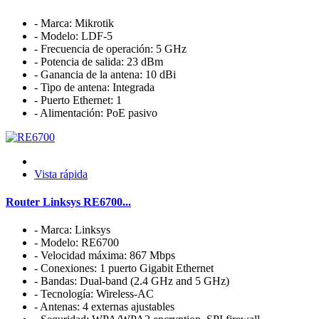
- Marca: Mikrotik
- Modelo: LDF-5
- Frecuencia de operación: 5 GHz
- Potencia de salida: 23 dBm
- Ganancia de la antena: 10 dBi
- Tipo de antena: Integrada
- Puerto Ethernet: 1
- Alimentación: PoE pasivo
Vista rápida
Router Linksys RE6700...
- Marca: Linksys
- Modelo: RE6700
- Velocidad máxima: 867 Mbps
- Conexiones: 1 puerto Gigabit Ethernet
- Bandas: Dual-band (2.4 GHz and 5 GHz)
- Tecnología: Wireless-AC
- Antenas: 4 externas ajustables