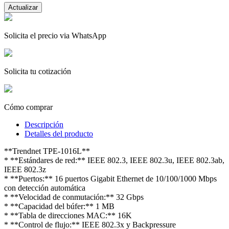
Solicita el precio via WhatsApp
Solicita tu cotización
Cómo comprar
Descripción
Detalles del producto
**Trendnet TPE-1016L**
* **Estándares de red:** IEEE 802.3, IEEE 802.3u, IEEE 802.3ab,
IEEE 802.3z
* **Puertos:** 16 puertos Gigabit Ethernet de 10/100/1000 Mbps
con detección automática
* **Velocidad de conmutación:** 32 Gbps
* **Capacidad del búfer:** 1 MB
* **Tabla de direcciones MAC:** 16K
* **Control de flujo:** IEEE 802.3x y Backpressure