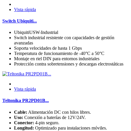
Vista rápida
Switch Ubiquiti...
UbiquitiUSW-Industrial
Switch industrial resistente con capacidades de gestión
avanzadas
Soporta velocidades de hasta 1 Gbps
Temperatura de funcionamiento de -40°C a 50°C
Montaje en riel DIN para entornos industriales
Protección contra sobretensiones y descargas electrostáticas
Vista rápida
Teltonika PR2PD01B...
Cable:
Alimentación DC con hilos libres.
Uso:
Conexión a baterías de 12V/24V.
Conector:
4-pin seguro.
Longitud:
Optimizado para instalaciones móviles.