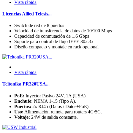
Vista rápida
Licencias Allied Telesis...
Switch de red de 8 puertos
Velocidad de transferencia de datos de 10/100 Mbps
Capacidad de conmutación de 1.6 Gbps
Soporte para control de flujo IEEE 802.3x
Diseño compacto y montaje en rack opcional
Vista rápida
Teltonika PR320USA...
PoE:
Inyector Pasivo 24V, 1A (USA).
Enchufe:
NEMA 1-15 (Tipo A).
Puertos:
2x RJ45 (Datos / Datos+PoE).
Uso:
Alimentación remota para routers 4G/5G.
Voltaje:
24W de salida constante.