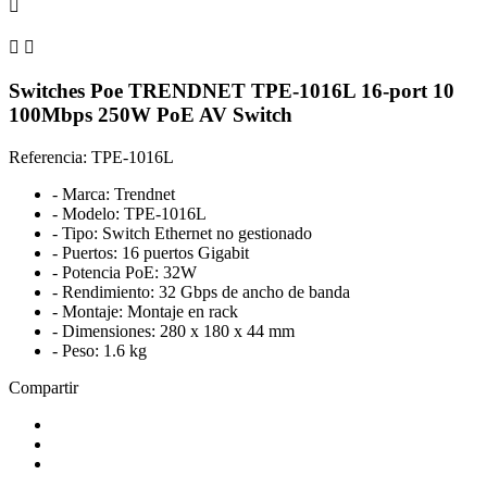



Switches Poe TRENDNET TPE-1016L 16-port 10
100Mbps 250W PoE AV Switch
Referencia: TPE-1016L
- Marca: Trendnet
- Modelo: TPE-1016L
- Tipo: Switch Ethernet no gestionado
- Puertos: 16 puertos Gigabit
- Potencia PoE: 32W
- Rendimiento: 32 Gbps de ancho de banda
- Montaje: Montaje en rack
- Dimensiones: 280 x 180 x 44 mm
- Peso: 1.6 kg
Compartir