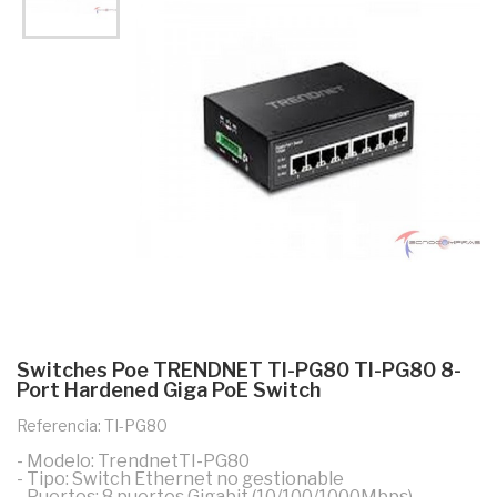
Switches Poe TRENDNET TI-PG80 TI-PG80 8-
Port Hardened Giga PoE Switch
Referencia: TI-PG80
- Modelo: TrendnetTI-PG80
- Tipo: Switch Ethernet no gestionable
- Puertos: 8 puertos Gigabit (10/100/1000Mbps)