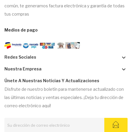
común, te generamos factura electrónica y garantía de todas
tus compras
Medios de pago
keyboard_arrow_down
Redes Sociales
keyboard_arrow_down
Nuestra Empresa
Únete A Nuestras Noticias Y Actualizaciones
Disfrute de nuestro boletín para mantenerse actualizado con
las últimas noticias y ventas especiales. ¡Deja tu dirección de
correo electrónico aquí!