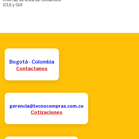
(CLI) y GUI
Bogotá - Colombia
Contactanos
gerencia@tecnocompras.com.co
Cotizaciones