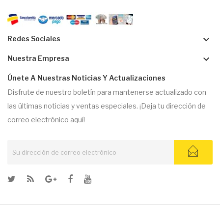
keyboard_arrow_down
Redes Sociales
keyboard_arrow_down
Nuestra Empresa
Únete A Nuestras Noticias Y Actualizaciones
Disfrute de nuestro boletín para mantenerse actualizado con
las últimas noticias y ventas especiales. ¡Deja tu dirección de
correo electrónico aquí!