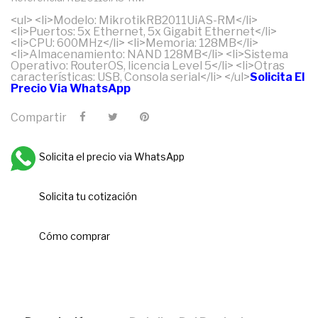
<ul> <li>Modelo: MikrotikRB2011UiAS-RM</li>
<li>Puertos: 5x Ethernet, 5x Gigabit Ethernet</li>
<li>CPU: 600MHz</li> <li>Memoria: 128MB</li>
<li>Almacenamiento: NAND 128MB</li> <li>Sistema
Operativo: RouterOS, licencia Level 5</li> <li>Otras
características: USB, Consola serial</li> </ul>
Solicita El
Precio Via WhatsApp
Compartir
Solicita el precio via WhatsApp
Solicita tu cotización
Cómo comprar