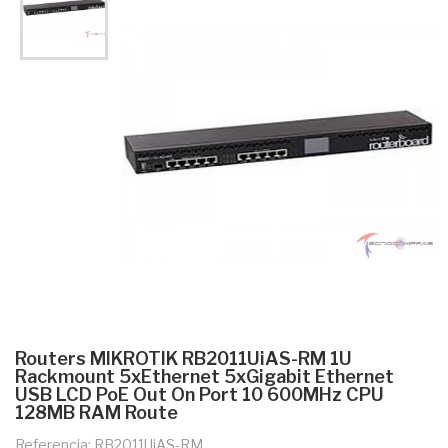
Routers MIKROTIK RB2011UiAS-RM 1U
Rackmount 5xEthernet 5xGigabit Ethernet
USB LCD PoE Out On Port 10 600MHz CPU
128MB RAM Route
Referencia: RB2011UiAS-RM