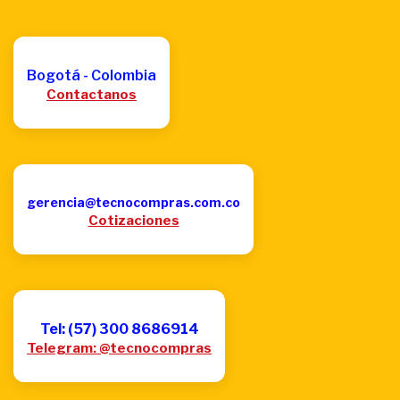
Bogotá - Colombia
Contactanos
gerencia@tecnocompras.com.co
Cotizaciones
Tel: (57) 300 8686914
Telegram: @tecnocompras