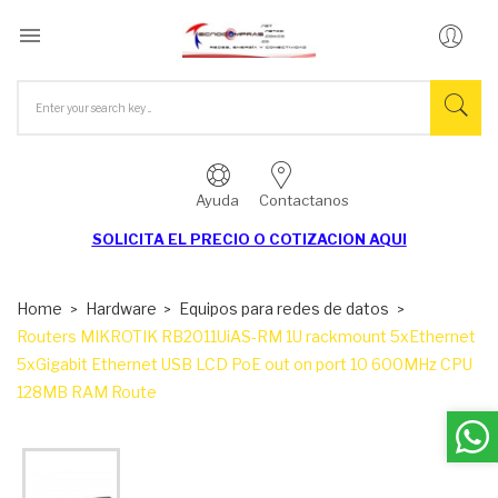

Ayuda
Contactanos
SOLICITA EL
PRECIO O COTIZACION AQUI
Home
Hardware
Equipos para redes de datos
Routers MIKROTIK RB2011UiAS-RM 1U rackmount 5xEthernet
5xGigabit Ethernet USB LCD PoE out on port 10 600MHz CPU
128MB RAM Route