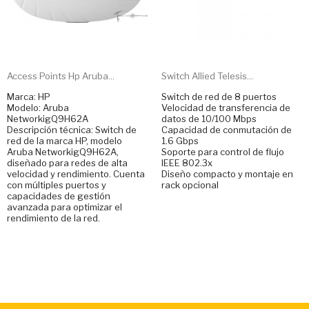
Access Points Hp Aruba...
Switch Allied Telesis...
Marca: HP
Switch de red de 8 puertos
Modelo: Aruba
Velocidad de transferencia de
NetworkigQ9H62A
datos de 10/100 Mbps
Descripción técnica: Switch de
Capacidad de conmutación de
red de la marca HP, modelo
1.6 Gbps
Aruba NetworkigQ9H62A,
Soporte para control de flujo
diseñado para redes de alta
IEEE 802.3x
velocidad y rendimiento. Cuenta
Diseño compacto y montaje en
con múltiples puertos y
rack opcional
capacidades de gestión
avanzada para optimizar el
rendimiento de la red.