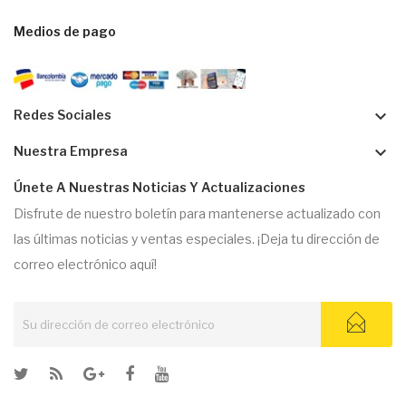
Medios de pago
keyboard_arrow_down
Redes Sociales
keyboard_arrow_down
Nuestra Empresa
Únete A Nuestras Noticias Y Actualizaciones
Disfrute de nuestro boletín para mantenerse actualizado con
las últimas noticias y ventas especiales. ¡Deja tu dirección de
correo electrónico aquí!