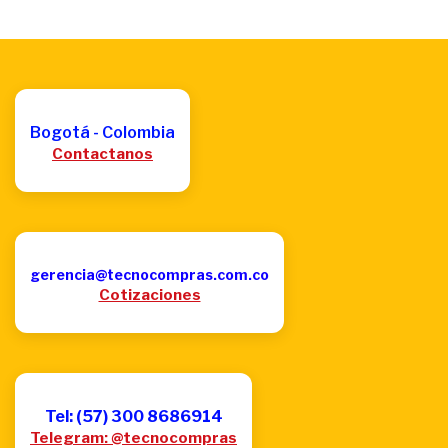
Bogotá - Colombia
Contactanos
gerencia@tecnocompras.com.co
Cotizaciones
Tel: (57) 300 8686914
Telegram: @tecnocompras