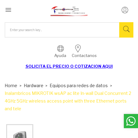

Ayuda
Contactanos
SOLICITA EL
PRECIO O COTIZACION AQUI
Home
Hardware
Equipos para redes de datos
Inalambricos MIKROTIK wsAP ac lite In-wall Dual Concurrent 2
4GHz 5GHz wireless access point with three Ethernet ports
and tele