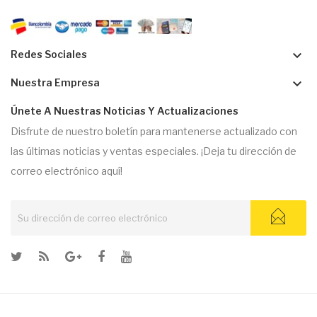
keyboard_arrow_down
Redes Sociales
keyboard_arrow_down
Nuestra Empresa
Únete A Nuestras Noticias Y Actualizaciones
Disfrute de nuestro boletín para mantenerse actualizado con
las últimas noticias y ventas especiales. ¡Deja tu dirección de
correo electrónico aquí!