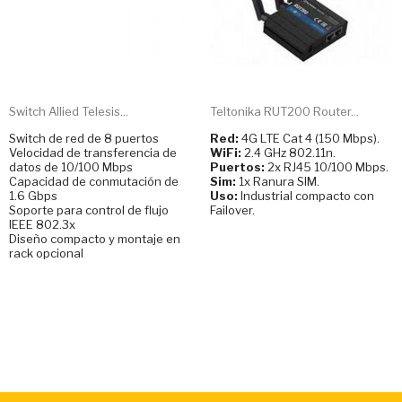
Switch Allied Telesis...
Teltonika RUT200 Router...
Switch de red de 8 puertos
Red:
4G LTE Cat 4 (150 Mbps).
Velocidad de transferencia de
WiFi:
2.4 GHz 802.11n.
datos de 10/100 Mbps
Puertos:
2x RJ45 10/100 Mbps.
Capacidad de conmutación de
Sim:
1x Ranura SIM.
1.6 Gbps
Uso:
Industrial compacto con
Soporte para control de flujo
Failover.
IEEE 802.3x
Diseño compacto y montaje en
rack opcional