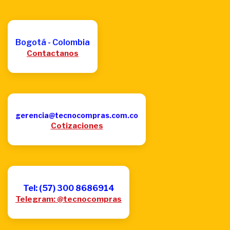
Bogotá - Colombia
Contactanos
gerencia@tecnocompras.com.co
Cotizaciones
Tel: (57) 300 8686914
Telegram: @tecnocompras