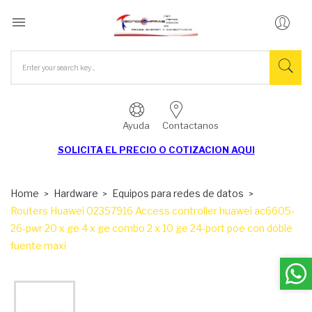

Ayuda
Contactanos
SOLICITA EL
PRECIO O COTIZACION AQUI
Home
Hardware
Equipos para redes de datos
Routers Huawei 02357916 Access controller huawei ac6605-
26-pwr 20 x ge 4 x ge combo 2 x 10 ge 24-port poe con doble
fuente maxi