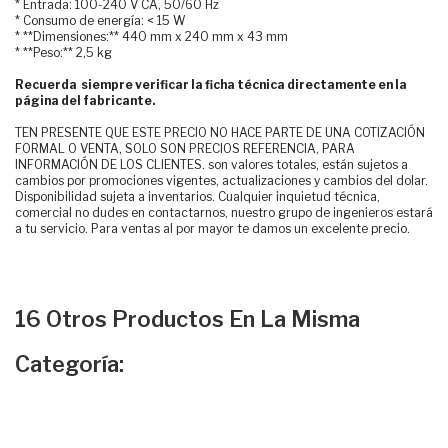
* Entrada: 100-240 V CA, 50/60 Hz
* Consumo de energía: < 15 W
* **Dimensiones:** 440 mm x 240 mm x 43 mm
* **Peso:** 2,5 kg
Recuerda siempre verificar la ficha técnica directamente en la
página del fabricante.
TEN PRESENTE QUE ESTE PRECIO NO HACE PARTE DE UNA COTIZACIÓN
FORMAL O VENTA, SOLO SON PRECIOS REFERENCIA, PARA
INFORMACIÓN DE LOS CLIENTES. son valores totales, están sujetos a
cambios por promociones vigentes, actualizaciones y cambios del dolar.
Disponibilidad sujeta a inventarios. Cualquier inquietud técnica,
comercial no dudes en contactarnos, nuestro grupo de ingenieros estará
a tu servicio. Para ventas al por mayor te damos un excelente precio.
16 Otros Productos En La Misma
Categoría: