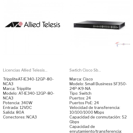
Licencias Allied Telesis...
Swtich Cisco Sb...
TrippliteAT-IE340-12GP-80-
Marca: Cisco
NCA3
Modelo: Small Business SF350-
Marca: Tripplite
24P-K9-NA
Modelo: AT-IE340-12GP-80-
Tipo: Switch
NCA3
Puertos: 24
Potencia: 340W
Puertos PoE: 24
Entrada: 12VDC
Velocidad de transferencia:
Salida: 80A
10/100/1000 Mbps
Conectores: NCA3
Capacidad de conmutación: 52
Gbps
Capacidad de
enrutamiento/transferencia: