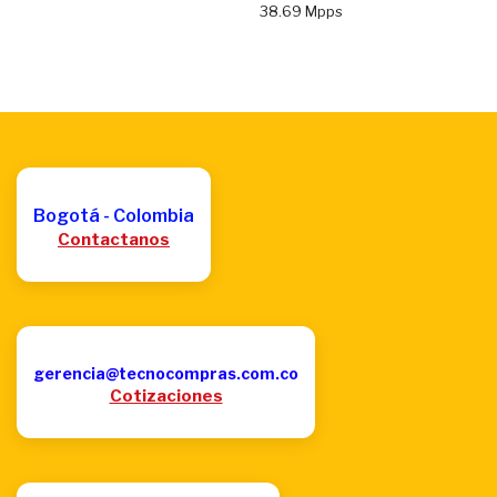
38.69 Mpps
Bogotá - Colombia
Contactanos
gerencia@tecnocompras.com.co
Cotizaciones