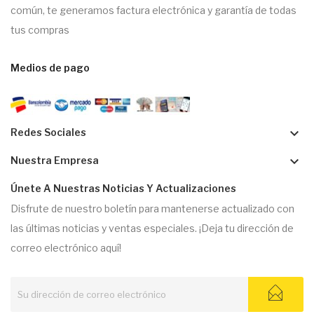
común, te generamos factura electrónica y garantía de todas
tus compras
Medios de pago
keyboard_arrow_down
Redes Sociales
keyboard_arrow_down
Nuestra Empresa
Únete A Nuestras Noticias Y Actualizaciones
Disfrute de nuestro boletín para mantenerse actualizado con
las últimas noticias y ventas especiales. ¡Deja tu dirección de
correo electrónico aquí!