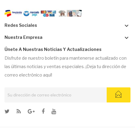
keyboard_arrow_down
Redes Sociales
keyboard_arrow_down
Nuestra Empresa
Únete A Nuestras Noticias Y Actualizaciones
Disfrute de nuestro boletín para mantenerse actualizado con
las últimas noticias y ventas especiales. ¡Deja tu dirección de
correo electrónico aquí!