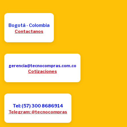
Bogotá - Colombia
Contactanos
gerencia@tecnocompras.com.co
Cotizaciones
Tel: (57) 300 8686914
Telegram: @tecnocompras