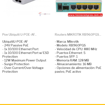
Poe Ubiquiti U-POE-AF...
Routers MIKROTIK RB960PGS...
UbiquitiU-POE-AF
- Marca: Mikrotik
- 24V Passive PoE
- Modelo: RB960PGS
- 1x 10/100 Ethernet Port
- Velocidad de CPU: 880 MHz
- 1x 10/100 Ethernet Port w/ ESD
- Puertos Ethernet: 5
Protection
- Puertos SFP: 1
- 12W Maximum Power Output
- Memoria RAM: 128 MB
- Surge Protection
- Almacenamiento: 16 MB
- Over-Current/Over-Voltage
- Opciones de alimentación: PoE
Protection
pasivo, PoE activo