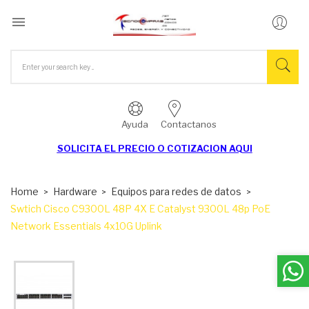

Ayuda
Contactanos
SOLICITA EL
PRECIO O COTIZACION AQUI
Home
Hardware
Equipos para redes de datos
Swtich Cisco C9300L 48P 4X E Catalyst 9300L 48p PoE
Network Essentials 4x10G Uplink