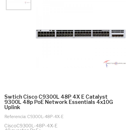
Swtich Cisco C9300L 48P 4X E Catalyst
9300L 48p PoE Network Essentials 4x10G
Uplink
Referencia: C9300L-48P-4X-E
CiscoC9300L-48P-4X-E