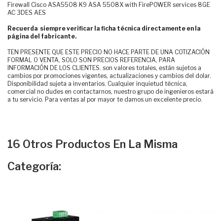
Firewall Cisco ASA5508 K9 ASA 5508X with FirePOWER services 8GE
AC 3DES AES
Recuerda siempre verificar la ficha técnica directamente en la
página del fabricante.
TEN PRESENTE QUE ESTE PRECIO NO HACE PARTE DE UNA COTIZACIÓN
FORMAL O VENTA, SOLO SON PRECIOS REFERENCIA, PARA
INFORMACIÓN DE LOS CLIENTES. son valores totales, están sujetos a
cambios por promociones vigentes, actualizaciones y cambios del dolar.
Disponibilidad sujeta a inventarios. Cualquier inquietud técnica,
comercial no dudes en contactarnos, nuestro grupo de ingenieros estará
a tu servicio. Para ventas al por mayor te damos un excelente precio.
16 Otros Productos En La Misma
Categoría: