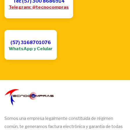
Tel: (57) 300 8686914
Telegram: @tecnocompras
(57) 3168701076
WhatsApp y Celular
Somos una empresa legalmente constituida de régimen
común, te generamos factura electrónica y garantía de todas