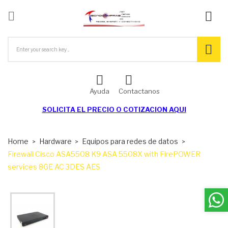

ck
Ayuda
Contactanos
SOLICITA EL
PRECIO O COTIZACION AQUI
Home
Hardware
Equipos para redes de datos
Firewall Cisco ASA5508 K9 ASA 5508X with FirePOWER
services 8GE AC 3DES AES