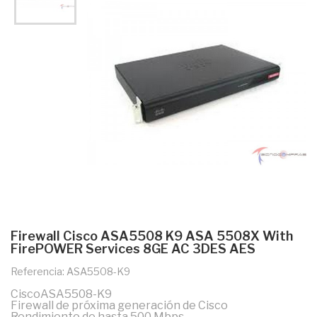
Firewall Cisco ASA5508 K9 ASA 5508X With
FirePOWER Services 8GE AC 3DES AES
Referencia: ASA5508-K9
CiscoASA5508-K9
Firewall de próxima generación de Cisco
Rendimiento de hasta 500 Mbps