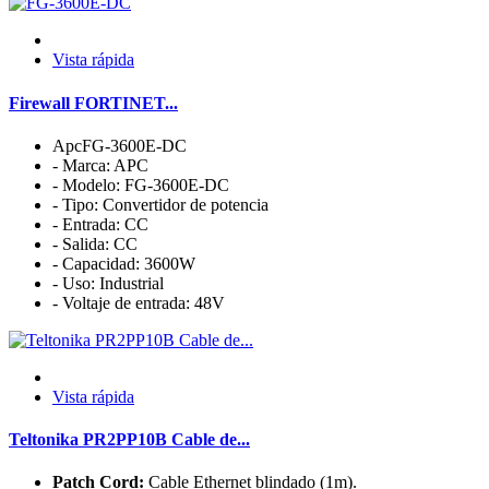
Vista rápida
Firewall FORTINET...
ApcFG-3600E-DC
- Marca: APC
- Modelo: FG-3600E-DC
- Tipo: Convertidor de potencia
- Entrada: CC
- Salida: CC
- Capacidad: 3600W
- Uso: Industrial
- Voltaje de entrada: 48V
Vista rápida
Teltonika PR2PP10B Cable de...
Patch Cord:
Cable Ethernet blindado (1m).