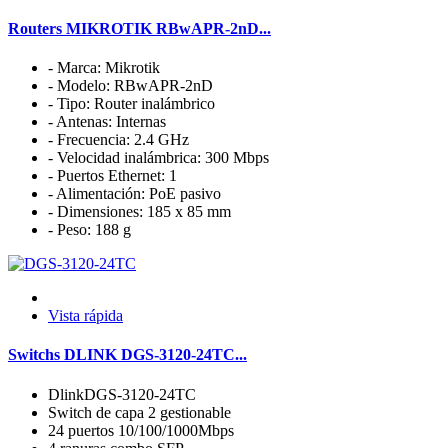
Routers MIKROTIK RBwAPR-2nD...
- Marca: Mikrotik
- Modelo: RBwAPR-2nD
- Tipo: Router inalámbrico
- Antenas: Internas
- Frecuencia: 2.4 GHz
- Velocidad inalámbrica: 300 Mbps
- Puertos Ethernet: 1
- Alimentación: PoE pasivo
- Dimensiones: 185 x 85 mm
- Peso: 188 g
Vista rápida
Switchs DLINK DGS-3120-24TC...
DlinkDGS-3120-24TC
Switch de capa 2 gestionable
24 puertos 10/100/1000Mbps