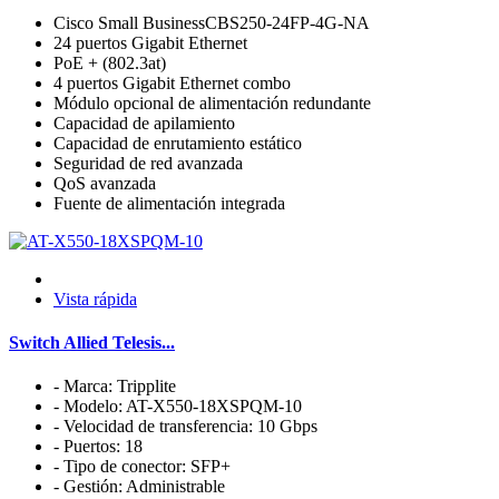
Cisco Small BusinessCBS250-24FP-4G-NA
24 puertos Gigabit Ethernet
PoE + (802.3at)
4 puertos Gigabit Ethernet combo
Módulo opcional de alimentación redundante
Capacidad de apilamiento
Capacidad de enrutamiento estático
Seguridad de red avanzada
QoS avanzada
Fuente de alimentación integrada
Vista rápida
Switch Allied Telesis...
- Marca: Tripplite
- Modelo: AT-X550-18XSPQM-10
- Velocidad de transferencia: 10 Gbps
- Puertos: 18
- Tipo de conector: SFP+
- Gestión: Administrable