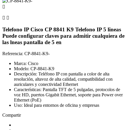



Telefono IP Cisco CP 8841 K9 Telefono IP 5 lineas
Puede configurar claves para admitir cualquiera de
las lneas pantalla de 5 en
Referencia: CP-8841-K9-
Marca: Cisco
Modelo: CP-8841-K9
Descripción: Teléfono IP con pantalla a color de alta
resolución, altavoz de alta calidad, compatibilidad con
auriculares y conectividad Ethernet
Características: Pantalla TFT de 5 pulgadas, protocolos de
voz HD, puertos Gigabit Ethernet, soporte para Power over
Ethernet (PoE)
Uso: Ideal para entornos de oficina y empresas
Compartir