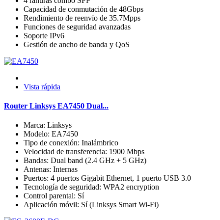
4 ranuras combo SFP
Capacidad de conmutación de 48Gbps
Rendimiento de reenvío de 35.7Mpps
Funciones de seguridad avanzadas
Soporte IPv6
Gestión de ancho de banda y QoS
Vista rápida
Router Linksys EA7450 Dual...
Marca: Linksys
Modelo: EA7450
Tipo de conexión: Inalámbrico
Velocidad de transferencia: 1900 Mbps
Bandas: Dual band (2.4 GHz + 5 GHz)
Antenas: Internas
Puertos: 4 puertos Gigabit Ethernet, 1 puerto USB 3.0
Tecnología de seguridad: WPA2 encryption
Control parental: Sí
Aplicación móvil: Sí (Linksys Smart Wi-Fi)