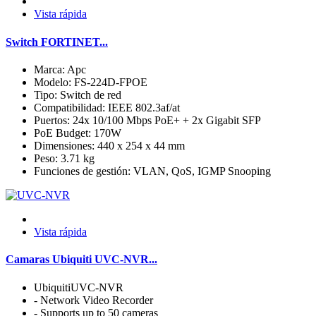
Vista rápida
Switch FORTINET...
Marca: Apc
Modelo: FS-224D-FPOE
Tipo: Switch de red
Compatibilidad: IEEE 802.3af/at
Puertos: 24x 10/100 Mbps PoE+ + 2x Gigabit SFP
PoE Budget: 170W
Dimensiones: 440 x 254 x 44 mm
Peso: 3.71 kg
Funciones de gestión: VLAN, QoS, IGMP Snooping
Vista rápida
Camaras Ubiquiti UVC-NVR...
UbiquitiUVC-NVR
- Network Video Recorder
- Supports up to 50 cameras