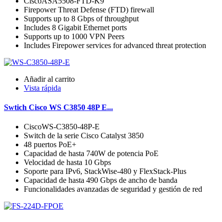
CiscoASA5508-FTD-K9
Firepower Threat Defense (FTD) firewall
Supports up to 8 Gbps of throughput
Includes 8 Gigabit Ethernet ports
Supports up to 1000 VPN Peers
Includes Firepower services for advanced threat protection
Añadir al carrito
Vista rápida
Swtich Cisco WS C3850 48P E...
CiscoWS-C3850-48P-E
Switch de la serie Cisco Catalyst 3850
48 puertos PoE+
Capacidad de hasta 740W de potencia PoE
Velocidad de hasta 10 Gbps
Soporte para IPv6, StackWise-480 y FlexStack-Plus
Capacidad de hasta 490 Gbps de ancho de banda
Funcionalidades avanzadas de seguridad y gestión de red