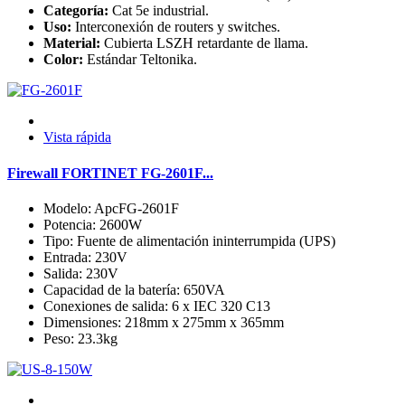
Categoría:
Cat 5e industrial.
Uso:
Interconexión de routers y switches.
Material:
Cubierta LSZH retardante de llama.
Color:
Estándar Teltonika.
Vista rápida
Firewall FORTINET FG-2601F...
Modelo: ApcFG-2601F
Potencia: 2600W
Tipo: Fuente de alimentación ininterrumpida (UPS)
Entrada: 230V
Salida: 230V
Capacidad de la batería: 650VA
Conexiones de salida: 6 x IEC 320 C13
Dimensiones: 218mm x 275mm x 365mm
Peso: 23.3kg