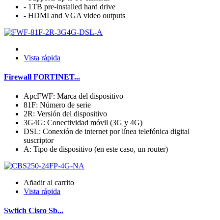
- 1TB pre-installed hard drive
- HDMI and VGA video outputs
Vista rápida
Firewall FORTINET...
ApcFWF: Marca del dispositivo
81F: Número de serie
2R: Versión del dispositivo
3G4G: Conectividad móvil (3G y 4G)
DSL: Conexión de internet por línea telefónica digital
suscriptor
A: Tipo de dispositivo (en este caso, un router)
Añadir al carrito
Vista rápida
Swtich Cisco Sb...