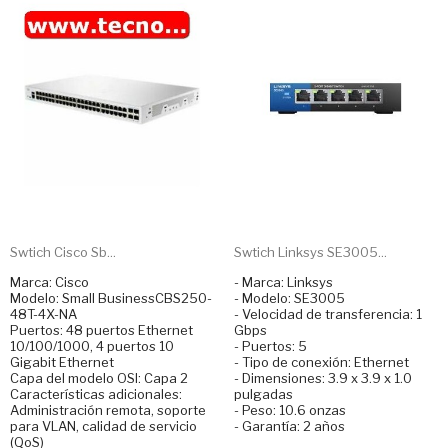
Swtich Cisco Sb...
Swtich Linksys SE3005...
Marca: Cisco
- Marca: Linksys
Modelo: Small BusinessCBS250-
- Modelo: SE3005
48T-4X-NA
- Velocidad de transferencia: 1
Puertos: 48 puertos Ethernet
Gbps
10/100/1000, 4 puertos 10
- Puertos: 5
Gigabit Ethernet
- Tipo de conexión: Ethernet
Capa del modelo OSI: Capa 2
- Dimensiones: 3.9 x 3.9 x 1.0
Características adicionales:
pulgadas
Administración remota, soporte
- Peso: 10.6 onzas
para VLAN, calidad de servicio
- Garantía: 2 años
(QoS)