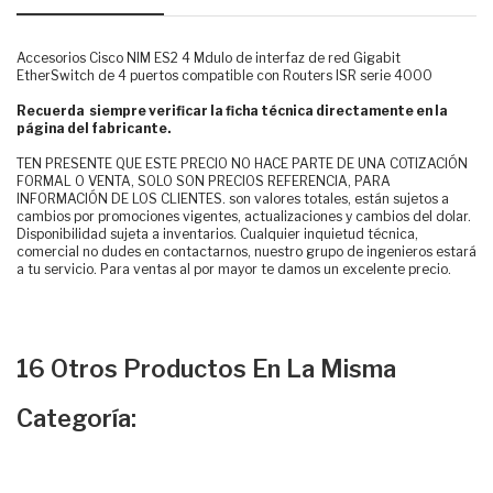
Accesorios Cisco NIM ES2 4 Mdulo de interfaz de red Gigabit
EtherSwitch de 4 puertos compatible con Routers ISR serie 4000
Recuerda siempre verificar la ficha técnica directamente en la
página del fabricante.
TEN PRESENTE QUE ESTE PRECIO NO HACE PARTE DE UNA COTIZACIÓN
FORMAL O VENTA, SOLO SON PRECIOS REFERENCIA, PARA
INFORMACIÓN DE LOS CLIENTES. son valores totales, están sujetos a
cambios por promociones vigentes, actualizaciones y cambios del dolar.
Disponibilidad sujeta a inventarios. Cualquier inquietud técnica,
comercial no dudes en contactarnos, nuestro grupo de ingenieros estará
a tu servicio. Para ventas al por mayor te damos un excelente precio.
16 Otros Productos En La Misma
Categoría: