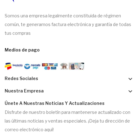
Somos una empresa legalmente constituida de régimen
común, te generamos factura electrónica y garantía de todas
tus compras
Medios de pago
keyboard_arrow_down
Redes Sociales
keyboard_arrow_down
Nuestra Empresa
Únete A Nuestras Noticias Y Actualizaciones
Disfrute de nuestro boletín para mantenerse actualizado con
las últimas noticias y ventas especiales. ¡Deja tu dirección de
correo electrónico aquí!