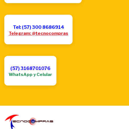
Tel: (57) 300 8686914
Telegram: @tecnocompras
(57) 3168701076
WhatsApp y Celular