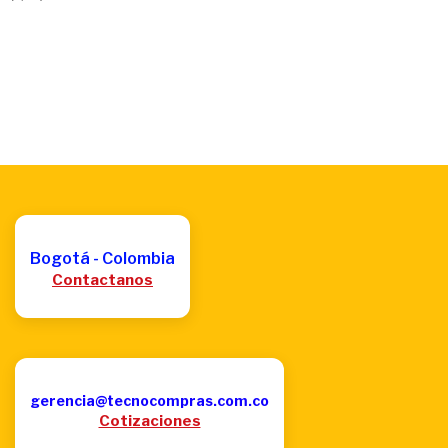
Bogotá - Colombia
Contactanos
gerencia@tecnocompras.com.co
Cotizaciones