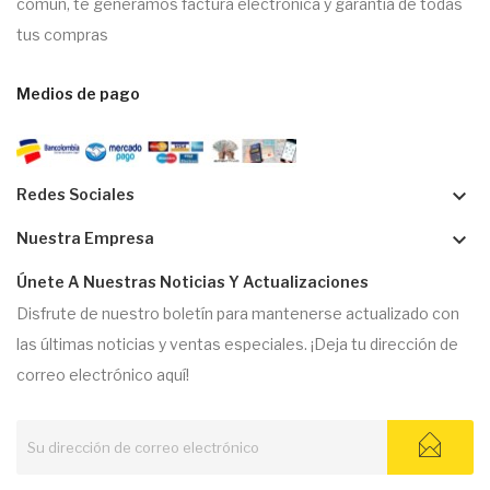
común, te generamos factura electrónica y garantía de todas
tus compras
Medios de pago
keyboard_arrow_down
Redes Sociales
keyboard_arrow_down
Nuestra Empresa
Únete A Nuestras Noticias Y Actualizaciones
Disfrute de nuestro boletín para mantenerse actualizado con
las últimas noticias y ventas especiales. ¡Deja tu dirección de
correo electrónico aquí!