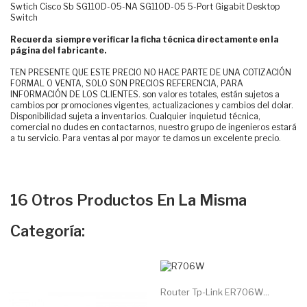
Swtich Cisco Sb SG110D-05-NA SG110D-05 5-Port Gigabit Desktop
Switch
Recuerda siempre verificar la ficha técnica directamente en la
página del fabricante.
TEN PRESENTE QUE ESTE PRECIO NO HACE PARTE DE UNA COTIZACIÓN
FORMAL O VENTA, SOLO SON PRECIOS REFERENCIA, PARA
INFORMACIÓN DE LOS CLIENTES. son valores totales, están sujetos a
cambios por promociones vigentes, actualizaciones y cambios del dolar.
Disponibilidad sujeta a inventarios. Cualquier inquietud técnica,
comercial no dudes en contactarnos, nuestro grupo de ingenieros estará
a tu servicio. Para ventas al por mayor te damos un excelente precio.
16 Otros Productos En La Misma
Categoría:
Router Tp-Link ER706W...