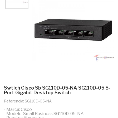
Swtich Cisco Sb SG110D-05-NA SG110D-05 5-
Port Gigabit Desktop Switch
Referencia: SG110D-05-NA
- Marca: Cisco
- Modelo: Small Business SG110D-05-NA
- Puertos: 5 puertos