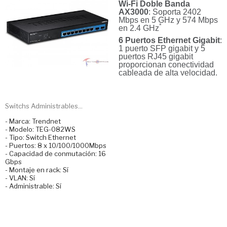
Wi-Fi Doble Banda
AX3000
: Soporta 2402
Mbps en 5 GHz y 574 Mbps
*
en 2.4 GHz
6 Puertos Ethernet Gigabit
:
1 puerto SFP gigabit y 5
puertos RJ45 gigabit
proporcionan conectividad
cableada de alta velocidad.
Switchs Administrables...
- Marca: Trendnet
- Modelo: TEG-082WS
- Tipo: Switch Ethernet
- Puertos: 8 x 10/100/1000Mbps
- Capacidad de conmutación: 16
Gbps
- Montaje en rack: Sí
- VLAN: Sí
- Administrable: Sí