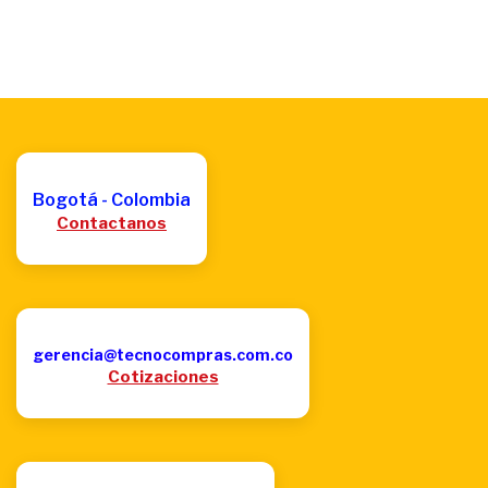
Bogotá - Colombia
Contactanos
gerencia@tecnocompras.com.co
Cotizaciones