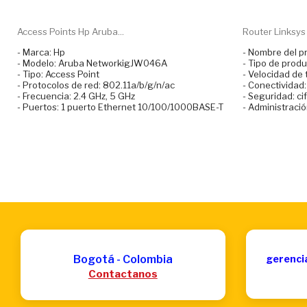
Access Points Hp Aruba...
Router Linksys
- Marca: Hp
- Nombre del p
- Modelo: Aruba NetworkigJW046A
- Tipo de produ
- Tipo: Access Point
- Velocidad de
- Protocolos de red: 802.11a/b/g/n/ac
- Conectividad
- Frecuencia: 2.4 GHz, 5 GHz
- Seguridad: ci
- Puertos: 1 puerto Ethernet 10/100/1000BASE-T
- Administració
Bogotá - Colombia
gerenci
Contactanos