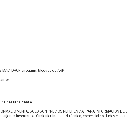
ones MAC, DHCP snooping, bloqueo de ARP
dantes
ina del fabricante.
MAL O VENTA, SOLO SON PRECIOS REFERENCIA, PARA INFORMACIÓN DE LOS CLI
d sujeta a inventarios. Cualquier inquietud técnica, comercial no dudes en con