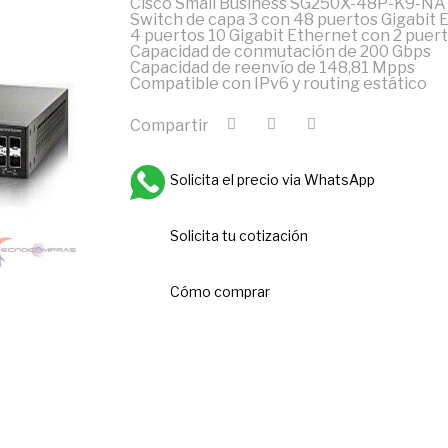
Cisco Small Business SG250X-48P-K9-NA
Switch de capa 3 con 48 puertos Gigabit 
4 puertos 10 Gigabit Ethernet con 2 puer
Capacidad de conmutación de 200 Gbps
Capacidad de reenvío de 148,81 Mpps
Compatible con IPv6 y routing estático
Compartir
Solicita el precio via WhatsApp
Solicita tu cotización
Cómo comprar