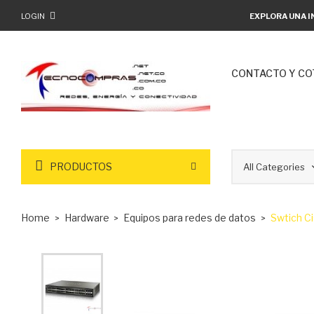
LOGIN
EXPLORA UNA I
CONTACTO Y CO
PRODUCTOS
Home
Hardware
Equipos para redes de datos
Swtich C