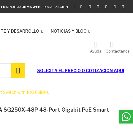
ESTRA PLATAFORMA WEB
LOCALIZACIÓN
TE Y DESARROLLO
NOTICIAS Y BLOG
Ayuda
Contactanos
SOLICITA EL
PRECIO O COTIZACION AQUI
Switch with 10G Uplinks
 SG250X-48P 48-Port Gigabit PoE Smart