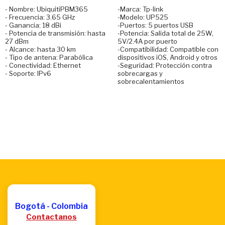
- Nombre: UbiquitiPBM365
-Marca: Tp-link
- Frecuencia: 3.65 GHz
-Modelo: UP525
- Ganancia: 18 dBi
-Puertos: 5 puertos USB
- Potencia de transmisión: hasta
-Potencia: Salida total de 25W,
27 dBm
5V/2.4A por puerto
- Alcance: hasta 30 km
-Compatibilidad: Compatible con
- Tipo de antena: Parabólica
dispositivos iOS, Android y otros
- Conectividad: Ethernet
-Seguridad: Protección contra
- Soporte: IPv6
sobrecargas y
sobrecalentamientos
Bogotá - Colombia
Contactanos