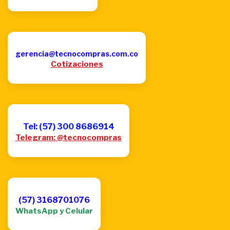
gerencia@tecnocompras.com.co
Cotizaciones
Tel: (57) 300 8686914
Telegram: @tecnocompras
(57) 3168701076
WhatsApp y Celular