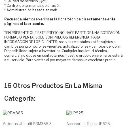
* Calidad de servicio (QoS)
* Control de tormentas de difusión
* Administración basada en web
Recuerda siempre verificar la ficha técnica directamente en la
página del fabricante.
TEN PRESENTE QUE ESTE PRECIO NO HACE PARTE DE UNA COTIZACIÓN
FORMAL O VENTA, SOLO SON PRECIOS REFERENCIA, PARA
INFORMACIÓN DE LOS CLIENTES. son valores totales, están sujetos a
cambios por promociones vigentes, actualizaciones y cambios del dolar.
Disponibilidad sujeta a inventarios. Cualquier inquietud técnica,
comercial no dudes en contactarnos, nuestro grupo de ingenieros estará
a tu servicio. Para ventas al por mayor te damos un excelente precio.
16 Otros Productos En La Misma
Categoría:
Antenas Ubiquiti PBM365 3...
Accesorios Tplink UP525...