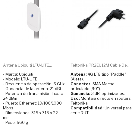
Antena Ubiquiti LTU-LITE...
Teltonika PR2EU12M Cable De...
- Marca: Ubiquiti
Antena:
4G LTE tipo "Paddle"
- Modelo: LTU-LITE
(Aleta).
- Frecuencia de operación: 5 GHz
Conector:
SMA Macho
- Ganancia de la antena: 21 dBi
articulado (90°).
- Potencia de transmisión: hasta
Ganancia:
3 dBi optimizados.
24 dBm
Uso:
Montaje directo en routers
- Puerto Ethernet: 10/100/1000
Teltonika.
Mbps
Compatibilidad:
Universal para
- Dimensiones: 315 x 315 x 22
serie RUT.
mm
- Peso: 560 g