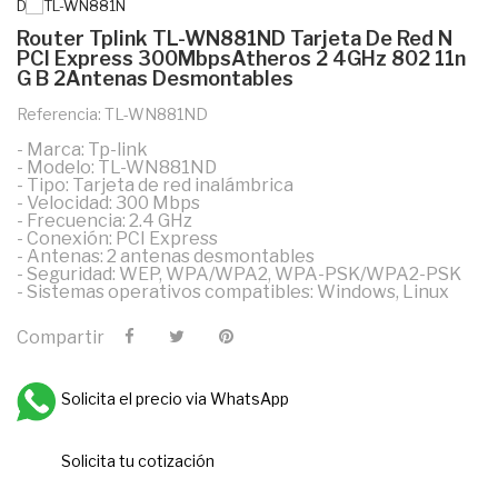
Router Tplink TL-WN881ND Tarjeta De Red N
PCI Express 300MbpsAtheros 2 4GHz 802 11n
G B 2Antenas Desmontables
Referencia: TL-WN881ND
- Marca: Tp-link
- Modelo: TL-WN881ND
- Tipo: Tarjeta de red inalámbrica
- Velocidad: 300 Mbps
- Frecuencia: 2.4 GHz
- Conexión: PCI Express
- Antenas: 2 antenas desmontables
- Seguridad: WEP, WPA/WPA2, WPA-PSK/WPA2-PSK
- Sistemas operativos compatibles: Windows, Linux
Compartir
Solicita el precio via WhatsApp
Solicita tu cotización