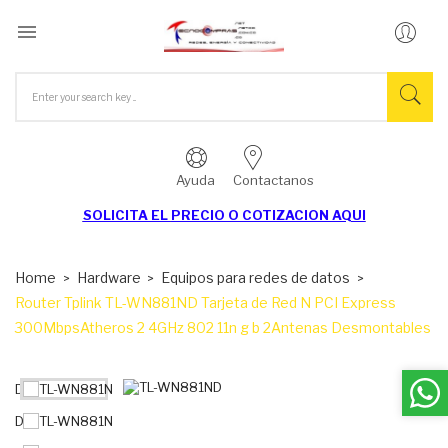

Ayuda
Contactanos
SOLICITA EL
PRECIO O COTIZACION AQUI
Home
Hardware
Equipos para redes de datos
Router Tplink TL-WN881ND Tarjeta de Red N PCI Express
300MbpsAtheros 2 4GHz 802 11n g b 2Antenas Desmontables