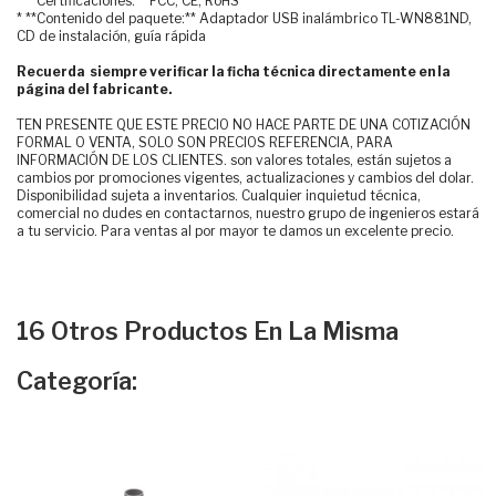
* **Certificaciones:** FCC, CE, RoHS
* **Contenido del paquete:** Adaptador USB inalámbrico TL-WN881ND,
CD de instalación, guía rápida
Recuerda siempre verificar la ficha técnica directamente en la
página del fabricante.
TEN PRESENTE QUE ESTE PRECIO NO HACE PARTE DE UNA COTIZACIÓN
FORMAL O VENTA, SOLO SON PRECIOS REFERENCIA, PARA
INFORMACIÓN DE LOS CLIENTES. son valores totales, están sujetos a
cambios por promociones vigentes, actualizaciones y cambios del dolar.
Disponibilidad sujeta a inventarios. Cualquier inquietud técnica,
comercial no dudes en contactarnos, nuestro grupo de ingenieros estará
a tu servicio. Para ventas al por mayor te damos un excelente precio.
16 Otros Productos En La Misma
Categoría: