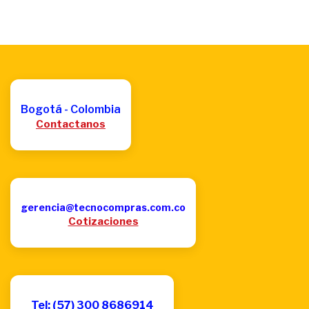
Bogotá - Colombia
Contactanos
gerencia@tecnocompras.com.co
Cotizaciones
Tel: (57) 300 8686914