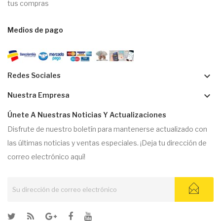
tus compras
Medios de pago
keyboard_arrow_down
Redes Sociales
keyboard_arrow_down
Nuestra Empresa
Únete A Nuestras Noticias Y Actualizaciones
Disfrute de nuestro boletín para mantenerse actualizado con
las últimas noticias y ventas especiales. ¡Deja tu dirección de
correo electrónico aquí!