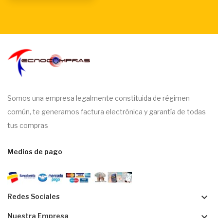
Somos una empresa legalmente constituida de régimen
común, te generamos factura electrónica y garantía de todas
tus compras
Medios de pago
keyboard_arrow_down
Redes Sociales
keyboard_arrow_down
Nuestra Empresa