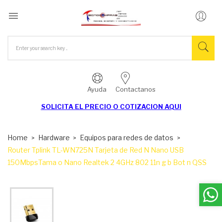

Ayuda
Contactanos
SOLICITA EL
PRECIO O COTIZACION AQUI
Home
Hardware
Equipos para redes de datos
Router Tplink TL-WN725N Tarjeta de Red N Nano USB
150MbpsTama o Nano Realtek 2 4GHz 802 11n g b Bot n QSS