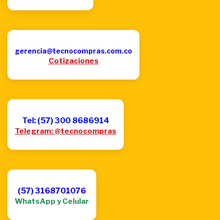
gerencia@tecnocompras.com.co
Cotizaciones
Tel: (57) 300 8686914
Telegram: @tecnocompras
(57) 3168701076
WhatsApp y Celular