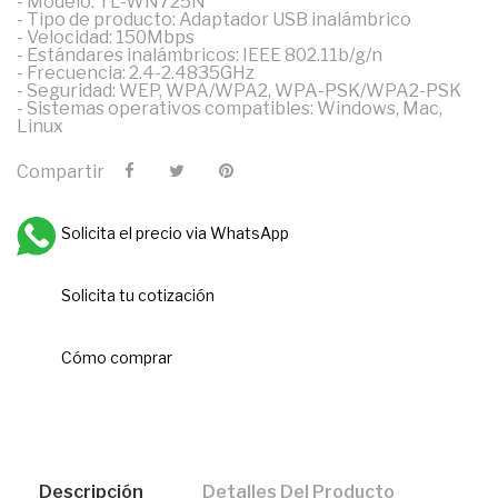
- Modelo: TL-WN725N
- Tipo de producto: Adaptador USB inalámbrico
- Velocidad: 150Mbps
- Estándares inalámbricos: IEEE 802.11b/g/n
- Frecuencia: 2.4-2.4835GHz
- Seguridad: WEP, WPA/WPA2, WPA-PSK/WPA2-PSK
- Sistemas operativos compatibles: Windows, Mac,
Linux
Compartir
Solicita el precio via WhatsApp
Solicita tu cotización
Cómo comprar
Descripción
Detalles Del Producto