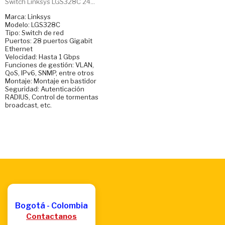
Switch Linksys LGS328C 24...
Marca: Linksys
Modelo: LGS328C
Tipo: Switch de red
Puertos: 28 puertos Gigabit
Ethernet
Velocidad: Hasta 1 Gbps
Funciones de gestión: VLAN,
QoS, IPv6, SNMP, entre otros
Montaje: Montaje en bastidor
Seguridad: Autenticación
RADIUS, Control de tormentas
broadcast, etc.
Bogotá - Colombia
Contactanos