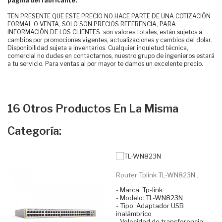
página del fabricante.
TEN PRESENTE QUE ESTE PRECIO NO HACE PARTE DE UNA COTIZACIÓN
FORMAL O VENTA, SOLO SON PRECIOS REFERENCIA, PARA
INFORMACIÓN DE LOS CLIENTES. son valores totales, están sujetos a
cambios por promociones vigentes, actualizaciones y cambios del dolar.
Disponibilidad sujeta a inventarios. Cualquier inquietud técnica,
comercial no dudes en contactarnos, nuestro grupo de ingenieros estará
a tu servicio. Para ventas al por mayor te damos un excelente precio.
16 Otros Productos En La Misma
Categoría:
Router Tplink TL-WN823N...
- Marca: Tp-link
- Modelo: TL-WN823N
- Tipo: Adaptador USB
inalámbrico
- Velocidad de transferencia: