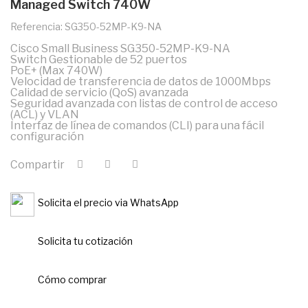
Managed Switch 740W
Referencia: SG350-52MP-K9-NA
Cisco Small Business SG350-52MP-K9-NA
Switch Gestionable de 52 puertos
PoE+ (Max 740W)
Velocidad de transferencia de datos de 1000Mbps
Calidad de servicio (QoS) avanzada
Seguridad avanzada con listas de control de acceso
(ACL) y VLAN
Interfaz de línea de comandos (CLI) para una fácil
configuración
Compartir
Solicita el precio via WhatsApp
Solicita tu cotización
Cómo comprar