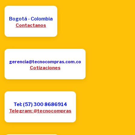
Bogotá - Colombia
Contactanos
gerencia@tecnocompras.com.co
Cotizaciones
Tel: (57) 300 8686914
Telegram: @tecnocompras