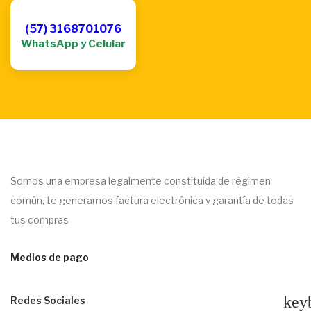
(57) 3168701076
WhatsApp y Celular
Somos una empresa legalmente constituida de régimen
común, te generamos factura electrónica y garantía de todas
tus compras
Medios de pago
key
Redes Sociales