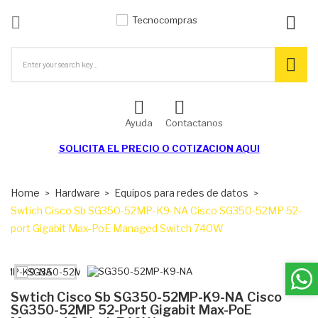

ck
Ayuda
Contactanos
SOLICITA EL
PRECIO O COTIZACION AQUI
Home
Hardware
Equipos para redes de datos
Swtich Cisco Sb SG350-52MP-K9-NA Cisco SG350-52MP 52-
port Gigabit Max-PoE Managed Switch 740W
Swtich Cisco Sb SG350-52MP-K9-NA Cisco
SG350-52MP 52-Port Gigabit Max-PoE