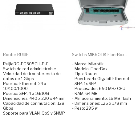
Router RUIJIE...
Switchs MIKROTIK FiberBox...
RuijieRG-EG305GH-P-E
- Marca: Mikrotik
Switch de red administrable
- Modelo: FiberBox
Velocidad de transferencia de
- Tipo: Router
datos de 1 Gbps
- Puertos: 4x Gigabit Ethernet
Puertos Ethernet: 24 x
- SFP: 1x SFP
10/100/1000
- Procesador: 650 MHz CPU
Puertos SFP: 4 x 1G/10G
- RAM: 64 MB
Dimensiones: 440 x 220 x 44 mm
- Almacenamiento: 16 MB flash
Capacidad de conmutación: 128
- Dimensiones: 125 x 178 mm
Gbps
- Peso: 295 g
Soporte para VLAN, QoS y SNMP