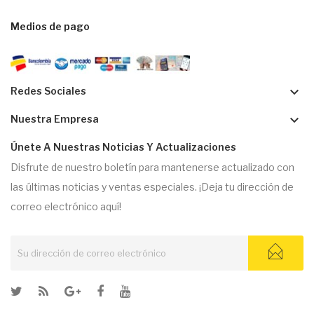
Medios de pago
keyboard_arrow_down
Redes Sociales
keyboard_arrow_down
Nuestra Empresa
Únete A Nuestras Noticias Y Actualizaciones
Disfrute de nuestro boletín para mantenerse actualizado con
las últimas noticias y ventas especiales. ¡Deja tu dirección de
correo electrónico aquí!