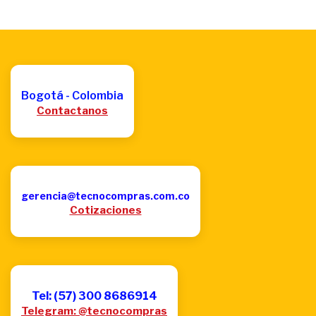
Bogotá - Colombia
Contactanos
gerencia@tecnocompras.com.co
Cotizaciones
Tel: (57) 300 8686914
Telegram: @tecnocompras