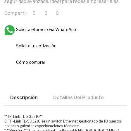
seguridad avanzada. Ideal para redes empresariales.
Compartir
Solicita el precio via WhatsApp
Solicita tu cotización
Cómo comprar
Descripción
Detalles Del Producto
**TP-Link TL-SG3210**
El TP-Link TL-SG3210 es un switch Ethernet gestionado de 10 puertos
con las siguientes especificaciones técnicas:
* **Puertos:** 10 puertos Gigabit Ethernet RJ45 (10/100/1000 Mbps)