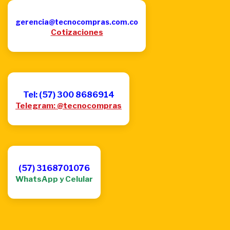
gerencia@tecnocompras.com.co
Cotizaciones
Tel: (57) 300 8686914
Telegram: @tecnocompras
(57) 3168701076
WhatsApp y Celular