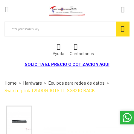

ck
Ayuda
Contactanos
SOLICITA EL
PRECIO O COTIZACION AQUI
Home
Hardware
Equipos para redes de datos
Switch Tplink T2500G-10TS TL-SG3210 RACK