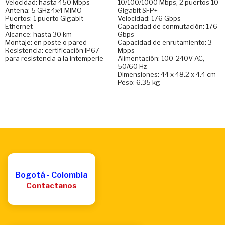
Velocidad: hasta 450 Mbps
10/100/1000 Mbps, 2 puertos 10
Antena: 5 GHz 4x4 MIMO
Gigabit SFP+
Puertos: 1 puerto Gigabit
Velocidad: 176 Gbps
Ethernet
Capacidad de conmutación: 176
Alcance: hasta 30 km
Gbps
Montaje: en poste o pared
Capacidad de enrutamiento: 3
Resistencia: certificación IP67
Mpps
para resistencia a la intemperie
Alimentación: 100-240V AC,
50/60 Hz
Dimensiones: 44 x 48.2 x 4.4 cm
Peso: 6.35 kg
Bogotá - Colombia
Contactanos