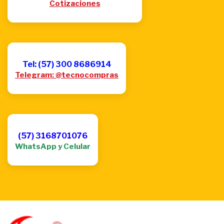
Cotizaciones
Tel: (57) 300 8686914
Telegram: @tecnocompras
(57) 3168701076
WhatsApp y Celular