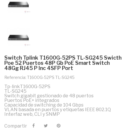
Switch Tplink T1600G-52PS TL-SG245 Swicth
Poe 52 Puertos 48P Gb PoE Smart Switch
48Gg RJ45 P Inc 4SFP Port
Referencia: T1600G-52PS TL-SG245
Tp-linkT1600G-52PS
TL-SG245
Switch gigabit gestionado de 48 puertos
Puertos PoE+ integrados
Capacidad de switching de 104 Gbps
VLAN basada en puertos y etiquetas IEEE 802.1Q
Interfaz web, CLI y SNMP
Compartir