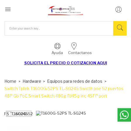

Ayuda
Contactanos
SOLICITA EL
PRECIO O COTIZACION AQUI
Home
Hardware
Equipos para redes de datos
Switch Tplink T1600G-52PS TL-SG245 Swicth poe 52 puertos
48P Gb PoE Smart Switch 48Gg RJ45 p inc 4SFP port