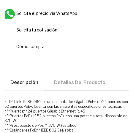
Solicita el precio via WhatsApp
Solicita tu cotización
Cómo comprar
Descripción
Detalles Del Producto
El TP-Link TL-SG2452 es un conmutador Gigabit PoE+ de 24 puertos con
52 puertos PoE+. Cuenta con las siguientes especificaciones técnicas:
* **Puertos:** 24 puertos Gigabit Ethernet RJ45
* **Puertos PoE+:** 52 puertos PoE+ con una potencia total disponible de
370 W
* **Presupuesto de PoE:** 370 W (estático)
* **Estándares PoE:** IEEE 802.3af/at/bt