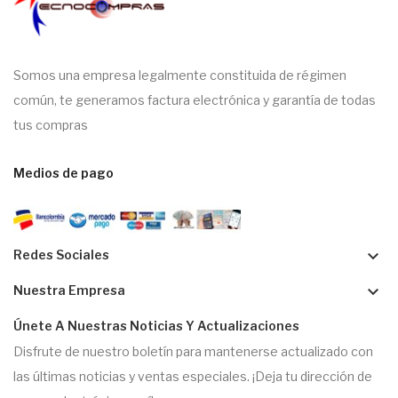
Somos una empresa legalmente constituida de régimen
común, te generamos factura electrónica y garantía de todas
tus compras
Medios de pago
keyboard_arrow_down
Redes Sociales
keyboard_arrow_down
Nuestra Empresa
Únete A Nuestras Noticias Y Actualizaciones
Disfrute de nuestro boletín para mantenerse actualizado con
las últimas noticias y ventas especiales. ¡Deja tu dirección de