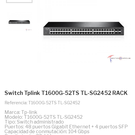
Switch Tplink T1600G-52TS TL-SG2452 RACK
Referencia: T1600G-52TS TL-SG2452
Marca: Tp-link
Modelo: T1600G-52TS TL-SG2452
Tipo: Switch administrado
Puertos: 48 puertos Gigabit Ethernet + 4 puertos SFP
Capacidad de conmutación: 104 Gbps