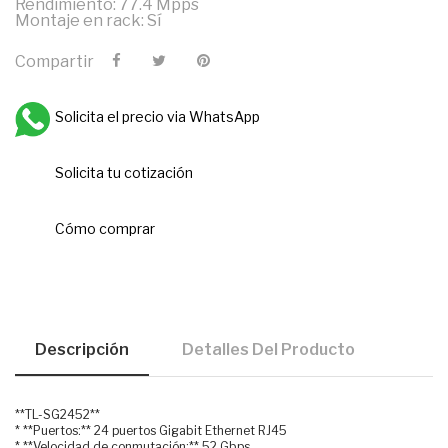
Rendimiento: 77.4 Mpps
Montaje en rack: Sí
Compartir
Solicita el precio via WhatsApp
Solicita tu cotización
Cómo comprar
Descripción
Detalles Del Producto
**TL-SG2452**
* **Puertos:** 24 puertos Gigabit Ethernet RJ45
* **Velocidad de conmutación:** 52 Gbps