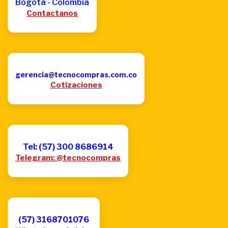
Bogotá - Colombia
Contactanos
gerencia@tecnocompras.com.co
Cotizaciones
Tel: (57) 300 8686914
Telegram: @tecnocompras
(57) 3168701076