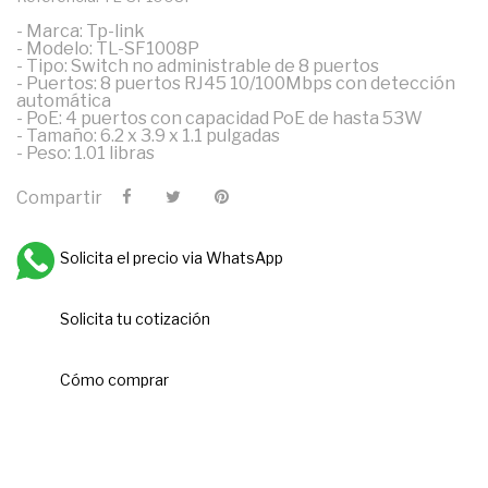
- Marca: Tp-link
- Modelo: TL-SF1008P
- Tipo: Switch no administrable de 8 puertos
- Puertos: 8 puertos RJ45 10/100Mbps con detección
automática
- PoE: 4 puertos con capacidad PoE de hasta 53W
- Tamaño: 6.2 x 3.9 x 1.1 pulgadas
- Peso: 1.01 libras
Compartir
Solicita el precio via WhatsApp
Solicita tu cotización
Cómo comprar