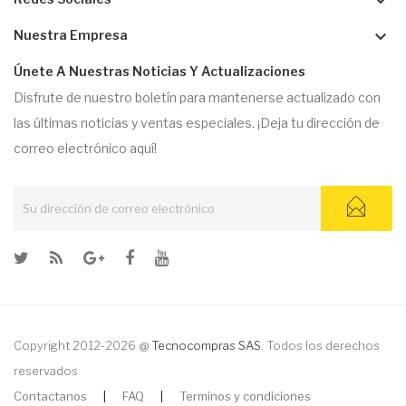
keyboard_arrow_down
keyboard_arrow_down
Nuestra Empresa
Únete A Nuestras Noticias Y Actualizaciones
Disfrute de nuestro boletín para mantenerse actualizado con
las últimas noticias y ventas especiales. ¡Deja tu dirección de
correo electrónico aquí!
Copyright 2012-2026 @
Tecnocompras SAS
. Todos los derechos
reservados
Contactanos
|
FAQ
|
Terminos y condiciones