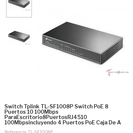
Switch Tplink TL-SF1008P Switch PoE 8
Puertos 10 100Mbps
ParaEscritorio8PuertosRJ4510
100Mbpsincluyendo 4 Puertos PoE Caja De A
Referencia: TL-SF1008P