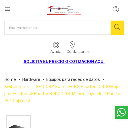

Ayuda
Contactanos
SOLICITA EL
PRECIO O COTIZACION AQUI
Home
Hardware
Equipos para redes de datos
Switch Tplink TL-SF1008P Switch PoE 8 Puertos 10 100Mbps
paraEscritorio8PuertosRJ4510 100Mbpsincluyendo 4 Puertos
PoE Caja de A