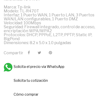
Marca: Tp-link
Modelo: TL-R470T
Interfaz: 1 Puerto WAN, 1 Puerto LAN, 3 Puertos
WAN/LAN configurables, 1 Puerto DMZ
Velocidad: 100Mbps
Seguridad: Firewall integrado, control de acceso,
encriptación WPA/WPA2
Protocolos: DHCP, PPPoE, L2TP, PPTP, Static IP,
BigPond
Dimensiones: 8.2 x 5.0 x 1.0 pulgadas
Compartir
Solicita el precio via WhatsApp
Solicita tu cotización
Cómo comprar