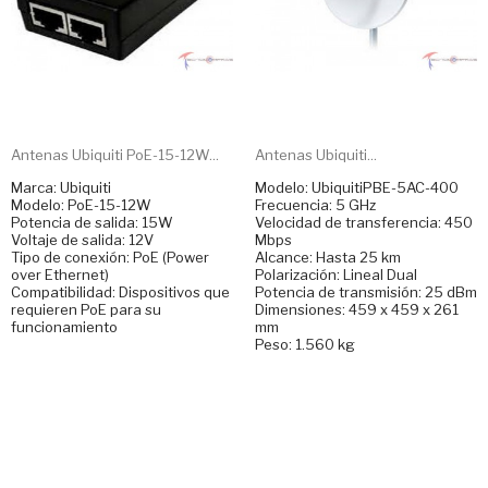
Antenas Ubiquiti PoE-15-12W...
Antenas Ubiquiti...
Marca: Ubiquiti
Modelo: UbiquitiPBE-5AC-400
Modelo: PoE-15-12W
Frecuencia: 5 GHz
Potencia de salida: 15W
Velocidad de transferencia: 450
Voltaje de salida: 12V
Mbps
Tipo de conexión: PoE (Power
Alcance: Hasta 25 km
over Ethernet)
Polarización: Lineal Dual
Compatibilidad: Dispositivos que
Potencia de transmisión: 25 dBm
requieren PoE para su
Dimensiones: 459 x 459 x 261
funcionamiento
mm
Peso: 1.560 kg