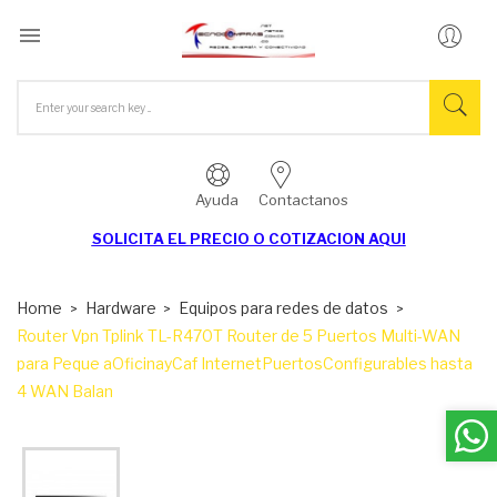

Ayuda
Contactanos
SOLICITA EL
PRECIO O COTIZACION AQUI
Home
Hardware
Equipos para redes de datos
Router Vpn Tplink TL-R470T Router de 5 Puertos Multi-WAN
para Peque aOficinayCaf InternetPuertosConfigurables hasta
4 WAN Balan