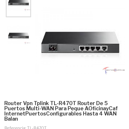
Router Vpn Tplink TL-R470T Router De 5
Puertos Multi-WAN Para Peque AOficinayCaf
InternetPuertosConfigurables Hasta 4 WAN
Balan
Referencia: TL-R470T