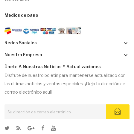
Medios de pago
keyboard_arrow_down
Redes Sociales
keyboard_arrow_down
Nuestra Empresa
Únete A Nuestras Noticias Y Actualizaciones
Disfrute de nuestro boletín para mantenerse actualizado con
las últimas noticias y ventas especiales. ¡Deja tu dirección de
correo electrónico aquí!